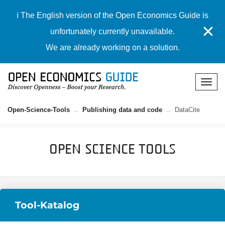
ℹ️ The English version of the Open Economics Guide is
✕
unfortunately currently unavailable.
We are already working on a solution.
Open-Science-Tools
Publishing data and code
DataCite
Open Science Tools
Tool-Katalog