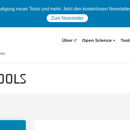
igung neuer Tools und mehr: Jetzt den kostenlosen Newslette
Zum Newsletter
Über
Open Science
Tool
nts
ools