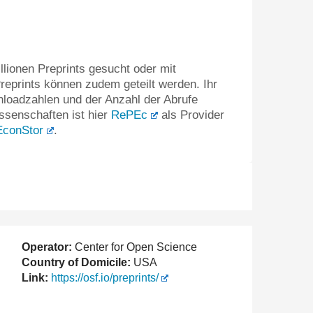
lionen Preprints gesucht oder mit
eprints können zudem geteilt werden. Ihr
loadzahlen und der Anzahl der Abrufe
ssenschaften ist hier
RePEc
als Provider
EconStor
.
Operator:
Center for Open Science
Country of Domicile:
USA
Link:
https://osf.io/preprints/