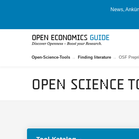
News, Ankünd
Open-Science-Tools
Finding literature
OSF Prepri
Open Science T
Tool-Katalog