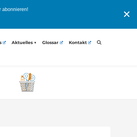
r abonnieren!
✕
s
Aktuelles
Glossar
Kontakt