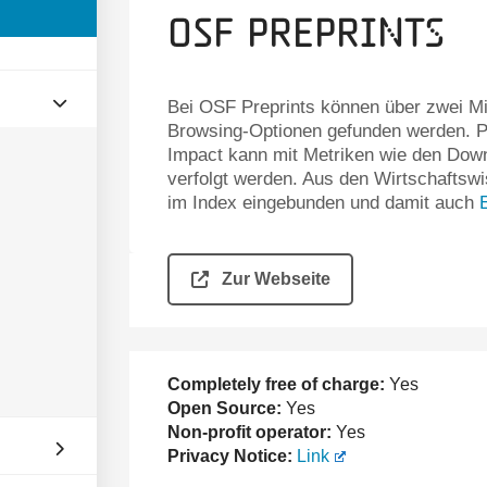
OSF Preprints
Bei OSF Preprints können über zwei Mil
Browsing-Optionen gefunden werden. Pr
Impact kann mit Metriken wie den Down
verfolgt werden. Aus den Wirtschaftswi
im Index eingebunden und damit auch
Zur Webseite
Completely free of charge:
Yes
Open Source:
Yes
Non-profit operator:
Yes
Privacy Notice:
Link