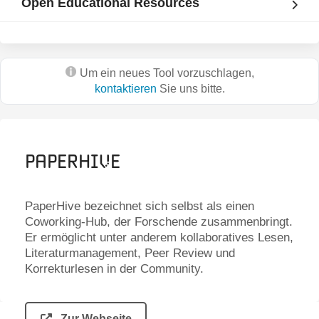
Open Educational Resources
Um ein neues Tool vorzuschlagen,
kontaktieren
Sie uns bitte.
PaperHive
PaperHive bezeichnet sich selbst als einen
Coworking-Hub, der Forschende zusammenbringt.
Er ermöglicht unter anderem kollaboratives Lesen,
Literaturmanagement, Peer Review und
Korrekturlesen in der Community.
Zur Webseite