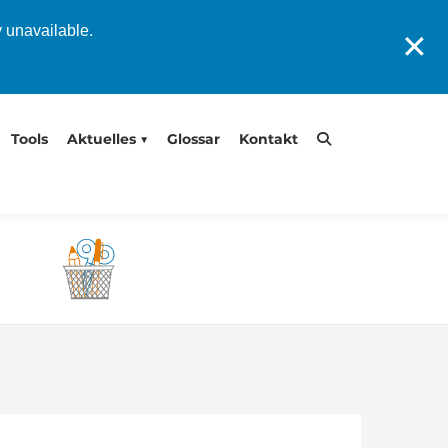
y unavailable.
✕
Tools
Aktuelles
Glossar
Kontakt