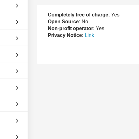
Completely free of charge:
Yes
Open Source:
No
Non-profit operator:
Yes
Privacy Notice:
Link