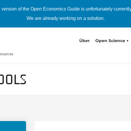
h version of the Open Economics Guide is unfortunately currentl
We are already working on a solution.
Über
Open Science
Isources
ools