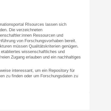
mationsportal RIsources lassen sich
nden. Die verzeichneten
senschaftler:innen Ressourcen und
hführung von Forschungsvorhaben bereit.
kturen müssen Qualitätskriterien genügen.
 etabliertes wissenschaftliches und
freien Zugang erlauben und ein nachhaltiges
weise interessant, um ein Repository für
ten zu finden oder um Forschungsdaten zu