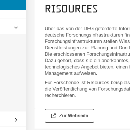
RIsources
Über das von der DFG geförderte Infor
deutsche Forschungsinfrastrukturen fi
Forschungsinfrastrukturen stellen Wis
Dienstleistungen zur Planung und Durc
Die erschlossenen Forschungsinfrastru
Dazu gehört, dass sie ein anerkanntes,
technologisches Angebot bieten, einen 
Management aufweisen.
Für Forschende ist RIsources beispiels
die Veröffentlichung von Forschungsda
recherchieren.
Zur Webseite