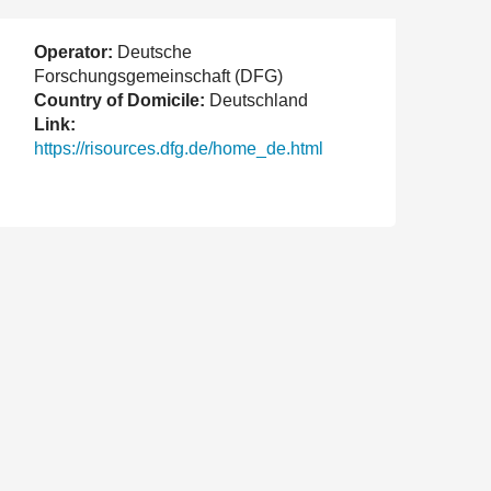
Operator:
Deutsche
Forschungsgemeinschaft (DFG)
Country of Domicile:
Deutschland
Link:
https://risources.dfg.de/home_de.html