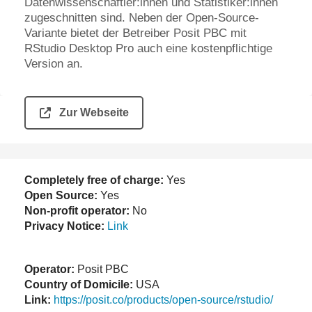
Datenwissenschaftler:innen und Statistiker:innen
zugeschnitten sind. Neben der Open-Source-
Variante bietet der Betreiber Posit PBC mit
RStudio Desktop Pro auch eine kostenpflichtige
Version an.
Zur Webseite
Completely free of charge:
Yes
Open Source:
Yes
Non-profit operator:
No
Privacy Notice:
Link
Operator:
Posit PBC
Country of Domicile:
USA
Link:
https://posit.co/products/open-source/rstudio/