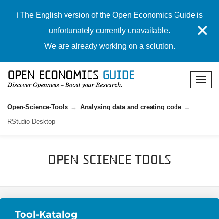
ℹ️ The English version of the Open Economics Guide is
✕
unfortunately currently unavailable.
We are already working on a solution.
Open-Science-Tools
Analysing data and creating code
RStudio Desktop
Open Science Tools
Tool-Katalog