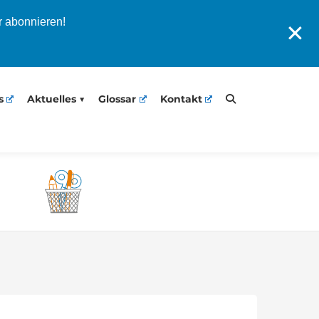
r abonnieren!
✕
s
Aktuelles
Glossar
Kontakt