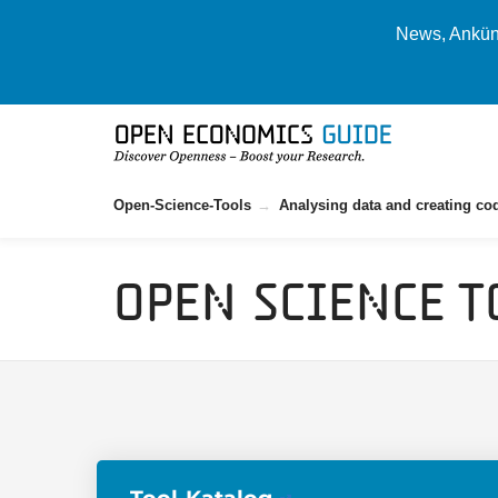
News, Ankünd
Open-Science-Tools
Analysing data and creating co
Open Science T
Tool-Katalog