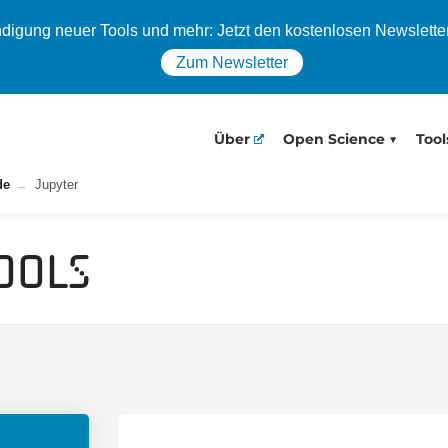
igung neuer Tools und mehr: Jetzt den kostenlosen Newslette
Zum Newsletter
Über
Open Science
Tool
de
Jupyter
ools