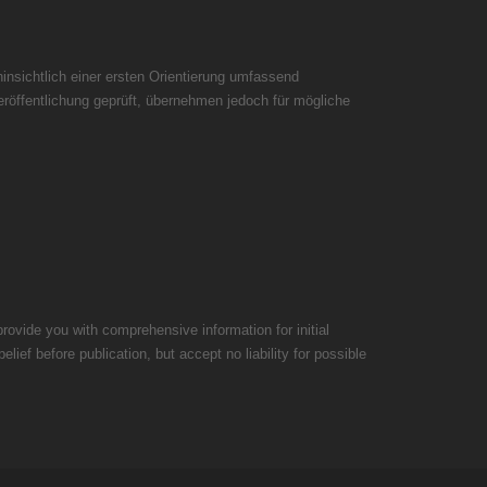
insichtlich einer ersten Orientierung umfassend
röffentlichung geprüft, übernehmen jedoch für mögliche
rovide you with comprehensive information for initial
ief before publication, but accept no liability for possible