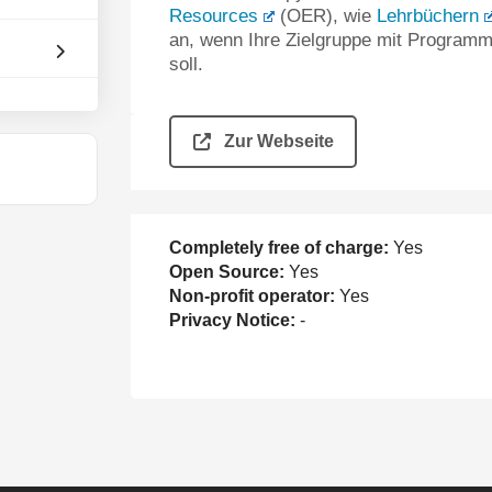
Resources
(OER), wie
Lehrbüchern
an, wenn Ihre Zielgruppe mit Programmi
soll.
Zur Webseite
Completely free of charge:
Yes
Open Source:
Yes
Non-profit operator:
Yes
Privacy Notice:
-