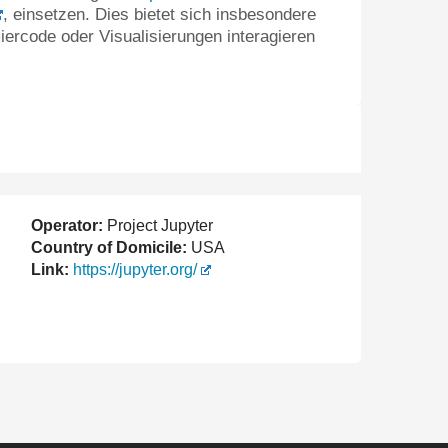
, einsetzen. Dies bietet sich insbesondere
ercode oder Visualisierungen interagieren
Operator:
Project Jupyter
Country of Domicile:
USA
Link:
https://jupyter.org/