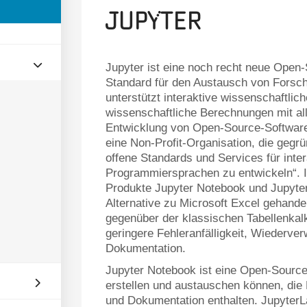
Jupyter
Jupyter ist eine noch recht neue Open-
Standard für den Austausch von Forsch
unterstützt interaktive wissenschaftli
wissenschaftliche Berechnungen mit a
Entwicklung von Open-Source-Software 
eine Non-Profit-Organisation, die geg
offene Standards und Services für inte
Programmiersprachen zu entwickeln“. 
Produkte Jupyter Notebook und JupyterL
Alternative zu Microsoft Excel gehandel
gegenüber der klassischen Tabellenkalk
geringere Fehleranfälligkeit, Wiederve
Dokumentation.
Jupyter Notebook ist eine Open-Sour
erstellen und austauschen können, die
und Dokumentation enthalten. JupyterLa