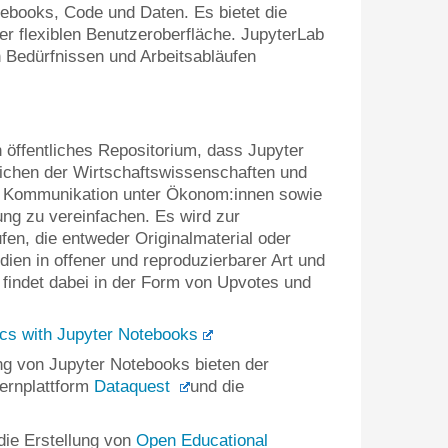
ebooks, Code und Daten. Es bietet die
r flexiblen Benutzeroberfläche. JupyterLab
n Bedürfnissen und Arbeitsabläufen
n öffentliches Repositorium, dass Jupyter
ichen der Wirtschaftswissenschaften und
die Kommunikation unter Ökonom:innen sowie
ng zu vereinfachen. Es wird zur
en, die entweder Originalmaterial oder
ien in offener und reproduzierbarer Art und
 findet dabei in der Form von Upvotes und
s with Jupyter Notebooks
ng von Jupyter Notebooks bieten der
Lernplattform
Dataquest
und die
die Erstellung von
Open Educational