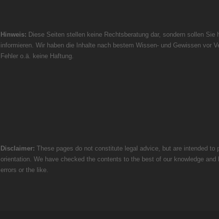
Hinweis:
Diese Seiten stellen keine Rechtsberatung dar, sondern sollen Sie h
informieren. Wir haben die Inhalte nach bestem Wissen- und Gewissen vor Ve
Fehler o.ä. keine Haftung.
Disclaimer:
These pages do not constitute legal advice, but are intended to p
orientation. We have checked the contents to the best of our knowledge and bel
errors or the like.