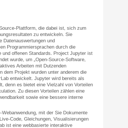
Source-Plattform, die dabei ist, sich zum
ungsresultaten zu entwickeln. Sie
che Datenauswertungen und
llen Programmiersprachen durch die
und offenen Standards. Project Jupyter ist
ründet wurde, um „Open-Source-Software,
raktives Arbeiten mit Dutzenden
In dem Projekt wurden unter anderem die
ab entwickelt. Jupyter wird bereits als
t, denn es bietet eine Vielzahl von Vorteilen
ulation. Zu diesen Vorteilen zählen eine
rwendbarkeit sowie eine bessere interne
ce-Webanwendung, mit der Sie Dokumente
 Live-Code, Gleichungen, Visualisierungen
b ist eine webbasierte interaktive