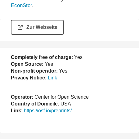
EconStor
.
Zur Webseite
Completely free of charge:
Yes
Open Source:
Yes
Non-profit operator:
Yes
Privacy Notice:
Link
Operator:
Center for Open Science
Country of Domicile:
USA
Link:
https://osf.io/preprints/