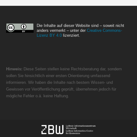
Die Inhalte auf dieser Website sind – soweit nicht
anders vermerkt – unter der
Creative Commons-
Lizenz BY 4.0
lizenziert.
Hinweis:
Diese Seiten stellen keine Rechtsberatung dar, sondern
sollen Sie hinsichtlich einer ersten Orientierung umfassend
informieren. Wir haben die Inhalte nach bestem Wissen- und
Gewissen vor Veröffentlichung geprüft, übernehmen jedoch für
mögliche Fehler o.ä. keine Haftung.