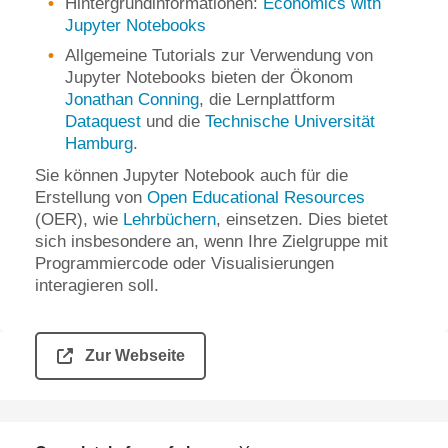
Hintergrundinformationen:
Economics with
Jupyter Notebooks
Allgemeine Tutorials zur Verwendung von
Jupyter Notebooks bieten der Ökonom
Jonathan Conning
, die Lernplattform
Dataquest
und die
Technische Universität
Hamburg
.
Sie können Jupyter Notebook auch für die
Erstellung von
Open Educational Resources
(OER), wie
Lehrbüchern
, einsetzen. Dies bietet
sich insbesondere an, wenn Ihre Zielgruppe mit
Programmiercode oder Visualisierungen
interagieren soll.
Zur Webseite