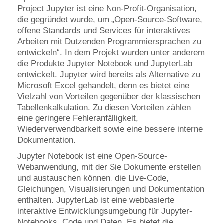
Project Jupyter ist eine Non-Profit-Organisation,
die gegründet wurde, um „Open-Source-Software,
offene Standards und Services für interaktives
Arbeiten mit Dutzenden Programmiersprachen zu
entwickeln“. In dem Projekt wurden unter anderem
die Produkte Jupyter Notebook und JupyterLab
entwickelt. Jupyter wird bereits als Alternative zu
Microsoft Excel gehandelt, denn es bietet eine
Vielzahl von Vorteilen gegenüber der klassischen
Tabellenkalkulation. Zu diesen Vorteilen zählen
eine geringere Fehleranfälligkeit,
Wiederverwendbarkeit sowie eine bessere interne
Dokumentation.
Jupyter Notebook ist eine Open-Source-
Webanwendung, mit der Sie Dokumente erstellen
und austauschen können, die Live-Code,
Gleichungen, Visualisierungen und Dokumentation
enthalten. JupyterLab ist eine webbasierte
interaktive Entwicklungsumgebung für Jupyter-
Notebooks, Code und Daten. Es bietet die