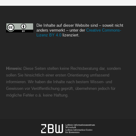
Die Inhalte auf dieser Website sind – soweit nicht
anders vermerkt – unter der
Creative Commons-
Lizenz BY 4.0
lizenziert.
Hinweis:
Diese Seiten stellen keine Rechtsberatung dar, sondern
sollen Sie hinsichtlich einer ersten Orientierung umfassend
informieren. Wir haben die Inhalte nach bestem Wissen- und
Gewissen vor Veröffentlichung geprüft, übernehmen jedoch für
mögliche Fehler o.ä. keine Haftung.