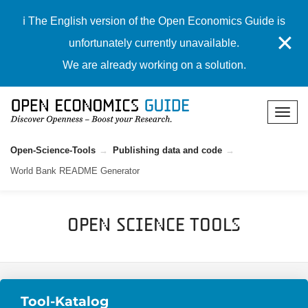
ℹ️ The English version of the Open Economics Guide is
✕
unfortunately currently unavailable.
We are already working on a solution.
Open-Science-Tools
Publishing data and code
World Bank README Generator
Open Science Tools
Tool-Katalog