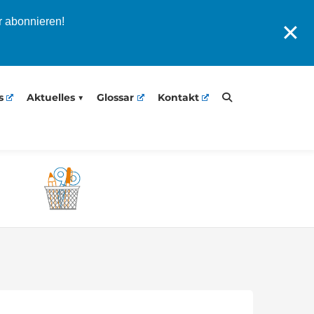
r abonnieren!
✕
s
Aktuelles
Glossar
Kontakt