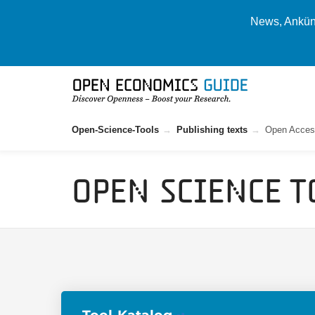
News, Ankünd
Open-Science-Tools
Publishing texts
Open Acces
Open Science T
Tool-Katalog