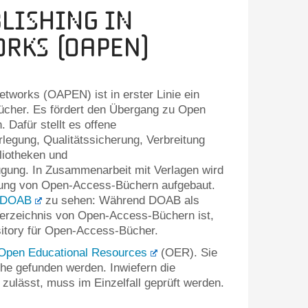
lishing in
rks (OAPEN)
tworks (OAPEN) ist in erster Linie ein
ücher. Es fördert den Übergang zu Open
 Dafür stellt es offene
erlegung, Qualitätssicherung, Verbreitung
liotheken und
fügung. In Zusammenarbeit mit Verlagen wird
mlung von Open-Access-Büchern aufgebaut.
DOAB
zu sehen: Während DOAB als
erzeichnis von Open-Access-Büchern ist,
sitory für Open-Access-Bücher.
Open Educational Resources
(OER). Sie
e gefunden werden. Inwiefern die
zulässt, muss im Einzelfall geprüft werden.