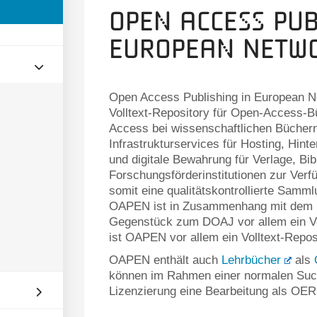
Open Access Pub
European Netwo
Open Access Publishing in European Ne
Volltext-Repository für Open-Access-B
Access bei wissenschaftlichen Büchern.
Infrastrukturservices für Hosting, Hint
und digitale Bewahrung für Verlage, Bib
Forschungsförderinstitutionen zur Ver
somit eine qualitätskontrollierte Sam
OAPEN ist in Zusammenhang mit dem
Gegenstück zum DOAJ vor allem ein V
ist OAPEN vor allem ein Volltext-Repo
OAPEN enthält auch
Lehrbücher
als
können im Rahmen einer normalen Such
Lizenzierung eine Bearbeitung als OER 