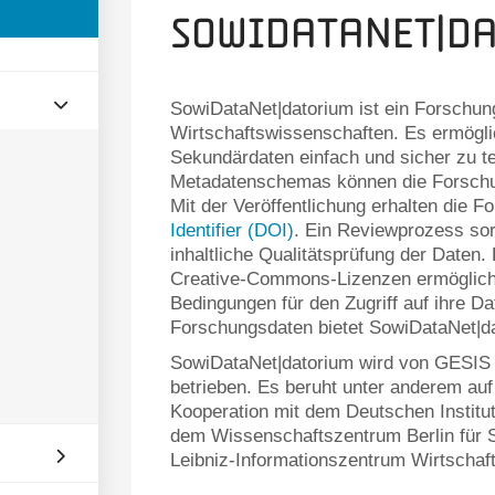
SowiDataNet|d
SowiDataNet|datorium ist ein Forschung
Wirtschaftswissenschaften. Es ermögli
Sekundärdaten einfach und sicher zu te
Metadatenschemas können die Forschun
Mit der Veröffentlichung erhalten die 
Identifier (DOI)
. Ein Reviewprozess sor
inhaltliche Qualitätsprüfung der Date
Creative-Commons-Lizenzen ermöglicht
Bedingungen für den Zugriff auf ihre D
Forschungsdaten bietet SowiDataNet|da
SowiDataNet|datorium wird von GESIS – 
betrieben. Es beruht unter anderem a
Kooperation mit dem Deutschen Institut
dem Wissenschaftszentrum Berlin für 
Leibniz-Informationszentrum Wirtschaf