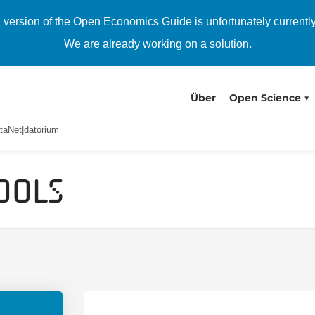
h version of the Open Economics Guide is unfortunately currentl
We are already working on a solution.
Über
Open Science
taNet|datorium
ools