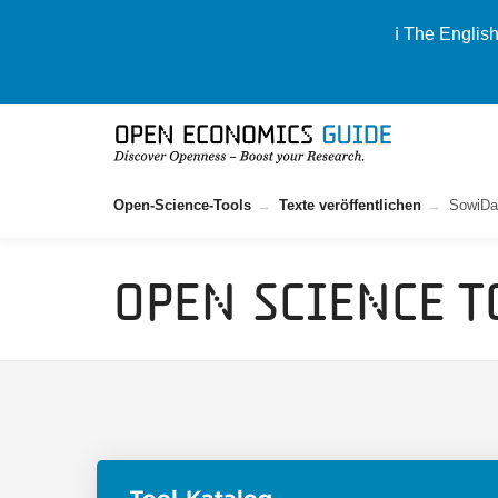
ℹ️ The Englis
Open-Science-Tools
Texte veröffentlichen
SowiDa
Open Science T
Tool-Katalog