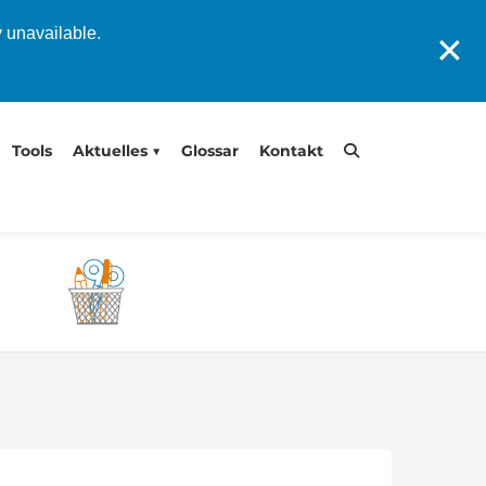
y unavailable.
✕
Tools
Aktuelles
Glossar
Kontakt