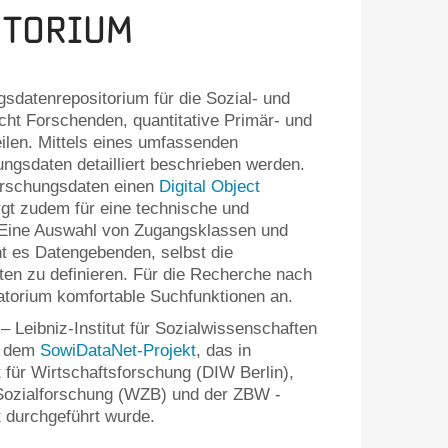
atorium
sdatenrepositorium für die Sozial- und
cht Forschenden, quantitative Primär- und
ilen. Mittels eines umfassenden
gsdaten detailliert beschrieben werden.
Forschungsdaten einen
Digital Object
gt zudem für eine technische und
n. Eine Auswahl von Zugangsklassen und
 es Datengebenden, selbst die
aten zu definieren. Für die Recherche nach
torium komfortable Suchfunktionen an.
Leibniz-Institut für Sozialwissenschaften
uf dem
SowiDataNet-Projekt
, das in
 für Wirtschaftsforschung (DIW Berlin),
Sozialforschung (WZB) und der ZBW -
t durchgeführt wurde.