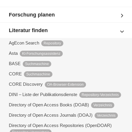
Forschung planen
Literatur finden
AgEcon Search
Repository
Asta
KI-Forschungsassistenz
BASE
Suchmaschine
CORE
Suchmaschine
CORE Discovery
OA-Browser-Extension
DINI – Liste der Publikationsdienste
Repository-Verzeichnis
Directory of Open Access Books (DOAB)
Verzeichnis
Directory of Open Access Journals (DOAJ)
Verzeichnis
Directory of Open Access Repositories (OpenDOAR)