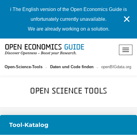
ℹ️ The English version of the Open Economics Guide is
✕
unfortunately currently unavailable.
We are already working on a solution.
Open-Science-Tools
Daten und Code finden
openBIGdata.org
Open Science Tools
Tool-Katalog