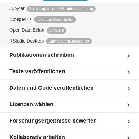
Jupyter
Softwareplattform & Contenterstellung
Notepad++
Text- und Code-Editor
Open Data Editor
Software
RStudio Desktop
Entwicklungsumgebung
Publikationen schreiben
Texte veröffentlichen
Daten und Code veröffentlichen
Lizenzen wählen
Forschungsergebnisse bewerten
Kollaborativ arbeiten