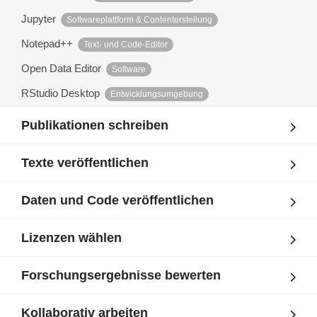
Jupyter
Softwareplattform & Contenterstellung
Notepad++
Text- und Code-Editor
Open Data Editor
Software
RStudio Desktop
Entwicklungsumgebung
Publikationen schreiben
Texte veröffentlichen
Daten und Code veröffentlichen
Lizenzen wählen
Forschungsergebnisse bewerten
Kollaborativ arbeiten