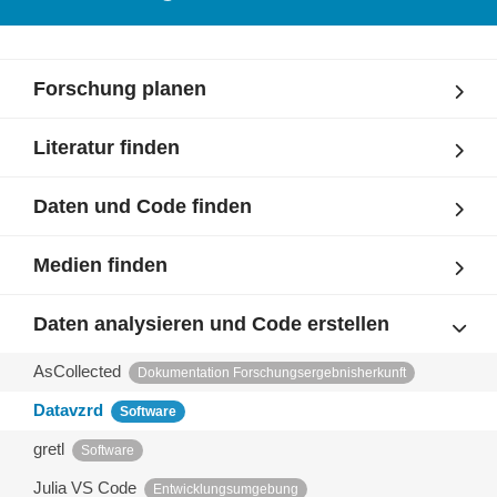
Forschung planen
Literatur finden
Daten und Code finden
Medien finden
Daten analysieren und Code erstellen
AsCollected
Dokumentation Forschungsergebnisherkunft
Datavzrd
Software
gretl
Software
Julia VS Code
Entwicklungsumgebung