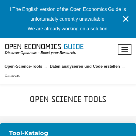
ℹ️ The English version of the Open Economics Guide is
✕
unfortunately currently unavailable.
We are already working on a solution.
Open-Science-Tools
Daten analysieren und Code erstellen
Datavzrd
Open Science Tools
Tool-Katalog