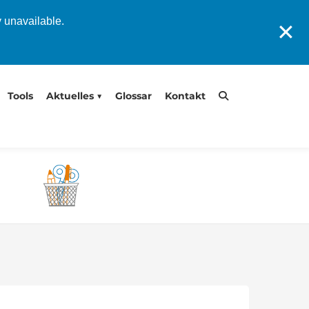
y unavailable.
✕
Tools
Aktuelles
Glossar
Kontakt