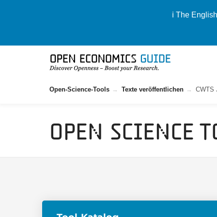
ℹ️ The Englis
Open-Science-Tools
Texte veröffentlichen
CWTS J
Open Science T
Tool-Katalog