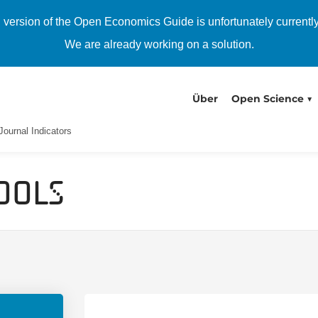
h version of the Open Economics Guide is unfortunately currentl
We are already working on a solution.
Über
Open Science
ournal Indicators
ools