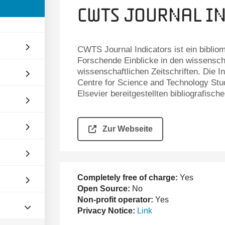
CWTS Journal I
CWTS Journal Indicators ist ein bibliom
Forschende Einblicke in den wissensch
wissenschaftlichen Zeitschriften. Die 
Centre for Science and Technology St
Elsevier bereitgestellten bibliografisc
Zur Webseite
Completely free of charge:
Yes
Open Source:
No
Non-profit operator:
Yes
Privacy Notice:
Link