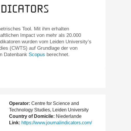
ndicators
etrisches Tool. Mit ihm erhalten
aftlichen Impact von mehr als 20.000
Indikatoren wurden vom Leiden University’s
udies (CWTS) auf Grundlage der von
hen Datenbank
Scopus
berechnet.
Operator:
Centre for Science and
Technology Studies, Leiden University
Country of Domicile:
Niederlande
Link:
https://www.journalindicators.com/