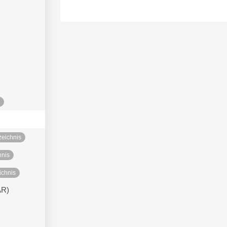
zeichnis
hnis
ichnis
AR)