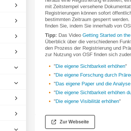
heraus eine Registrierung erstellen, ein
mit Zeitstempel versehene Dokumentati
Registrierungen können sofort öffentli
bestimmten Zeitraum gesperrt werden. 
finden Sie, indem Sie innerhalb von OS
Tipp:
Das Video
Getting Started on t
Überblick über die verschiedenen Fun
den Prozess der Registrierung und Prär
zur Nutzung von OSF finden sich zude
"
Die eigene Sichtbarkeit erhöhen
"
"
Die eigene Forschung durch Präre
"
Das eigene Paper und die Analyse 
"
Die eigene Sichtbarkeit erhöhen d
"
Die eigene Visibilität erhöhen
"
Zur Webseite