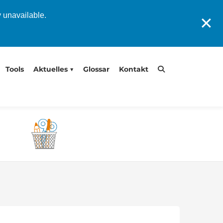
y unavailable.
✕
Tools
Aktuelles
Glossar
Kontakt