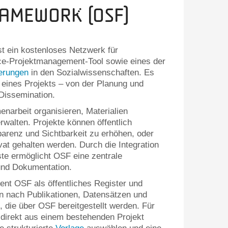
amework (OSF)
 ein kostenloses Netzwerk für
ce-Projektmanagement-Tool sowie eines der
ierungen
in den Sozialwissenschaften. Es
 eines Projekts – von der Planung und
Dissemination.
arbeit organisieren, Materialien
rwalten. Projekte können öffentlich
arenz und Sichtbarkeit zu erhöhen, oder
at gehalten werden. Durch die Integration
te ermöglicht OSF eine zentrale
und Dokumentation.
nt OSF als öffentliches Register und
 nach Publikationen, Datensätzen und
 die über OSF bereitgestellt werden. Für
direkt aus einem bestehenden Projekt