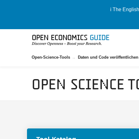
ℹ️ The Englis
Open-Science-Tools
Daten und Code veröffentlichen
Open Science T
Tool-Katalog