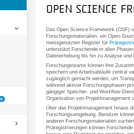
Open Science Fr
Das Open Science Framework (OSF) ist
Forschungsmaterialien, ein Open-Sour
meistgenutzten Register für
Präregistr
unterstützt Forschende in allen Phasen
Datenerhebung bis hin zu Analyse und 
Forschungsteams können ihre Zusammen
speichern und Arbeitsabläufe zentral ve
zugänglich gemacht werden, um Transp
während aktiver Forschungsphasen priv
gängiger Speicher- und Workflow-Diens
Organisation von Projektmanagement 
rm
Über das Projektmanagement hinaus die
Forschungsumgebung. Benutzer können
anderen Forschungsmaterialien suchen,
Präregistrierungen können Forschende 