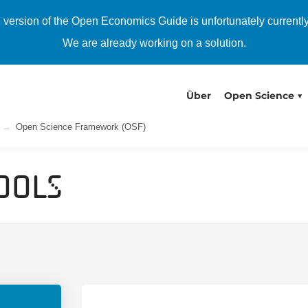
h version of the Open Economics Guide is unfortunately currentl
We are already working on a solution.
Über
Open Science
Open Science Framework (OSF)
ools