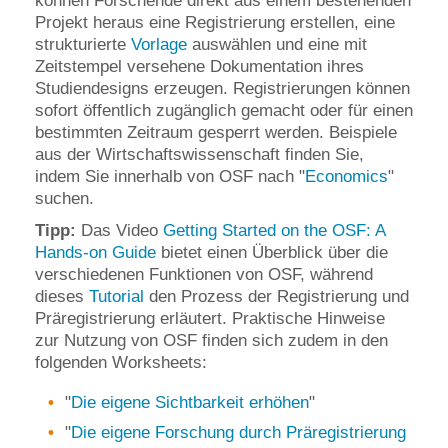
können Forschende direkt aus einem bestehenden
Projekt heraus eine Registrierung erstellen, eine
strukturierte
Vorlage
auswählen und eine mit
Zeitstempel versehene Dokumentation ihres
Studiendesigns erzeugen. Registrierungen können
sofort öffentlich zugänglich gemacht oder für einen
bestimmten Zeitraum gesperrt werden. Beispiele
aus der Wirtschaftswissenschaft finden Sie,
indem Sie innerhalb von OSF nach "
Economics
"
suchen.
Tipp:
Das Video
Getting Started on the OSF: A
Hands-on Guide
bietet einen Überblick über die
verschiedenen Funktionen von OSF, während
dieses
Tutorial
den Prozess der Registrierung und
Präregistrierung erläutert. Praktische Hinweise
zur Nutzung von OSF finden sich zudem in den
folgenden Worksheets:
"
Die eigene Sichtbarkeit erhöhen
"
"
Die eigene Forschung durch Präregistrierung