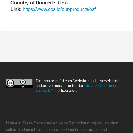
Country of Domicile:
USA
Link:
https://www.cos.io/our-products/osf
Die Inhalte auf dieser Website sind – soweit nicht
anders vermerkt – unter der
Creative Commons-
Lizenz BY 4.0
lizenziert.
Hinweis:
Diese Seiten stellen keine Rechtsberatung dar, sondern
sollen Sie hinsichtlich einer ersten Orientierung umfassend