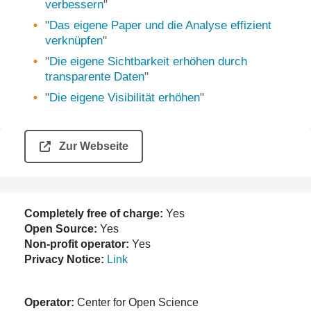
verbessern
"
"
Das eigene Paper und die Analyse effizient
verknüpfen
"
"
Die eigene Sichtbarkeit erhöhen durch
transparente Daten
"
"
Die eigene Visibilität erhöhen
"
Zur Webseite
Completely free of charge:
Yes
Open Source:
Yes
Non-profit operator:
Yes
Privacy Notice:
Link
Operator:
Center for Open Science