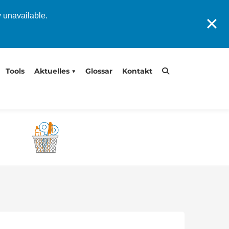
y unavailable.
✕
Tools
Aktuelles
Glossar
Kontakt