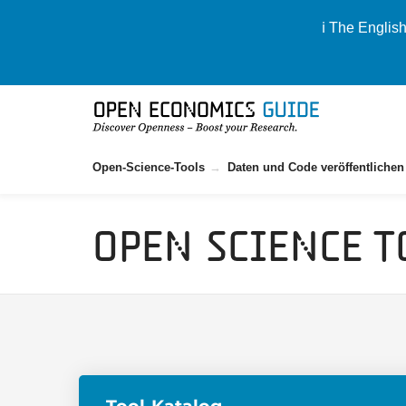
ℹ️ The Englis
Open-Science-Tools
Daten und Code veröffentlichen
Open Science T
Tool-Katalog