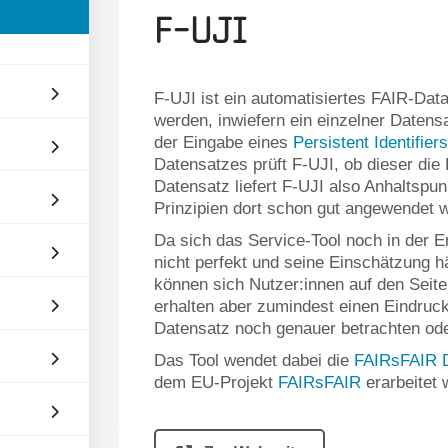
F-UJI
F-UJI ist ein automatisiertes FAIR-Da
werden, inwiefern ein einzelner Daten
der Eingabe eines
Persistent Identifiers
Datensatzes prüft F-UJI, ob dieser die F
Datensatz liefert F-UJI also Anhaltsp
Prinzipien dort schon gut angewendet 
Da sich das Service-Tool noch in der E
nicht perfekt und seine Einschätzung 
können sich Nutzer:innen auf den Seit
erhalten aber zumindest einen Eindruc
Datensatz noch genauer betrachten oder
Das Tool wendet dabei die
FAIRsFAIR D
dem EU-Projekt
FAIRsFAIR
erarbeitet 