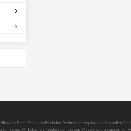
Hinweis:
Diese Seiten stellen keine Rechtsberatung dar, sondern sollen Sie h
informieren. Wir haben die Inhalte nach bestem Wissen- und Gewissen vor Ve