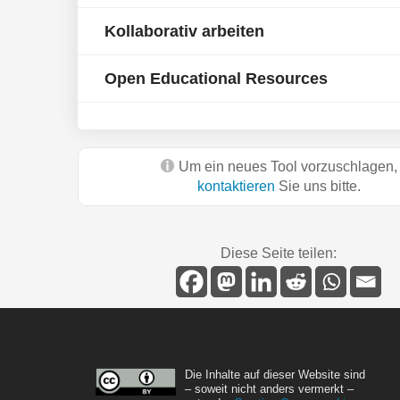
Kollaborativ arbeiten
Open Educational Resources
Um ein neues Tool vorzuschlagen,
kontaktieren
Sie uns bitte.
Diese Seite teilen:
Die Inhalte auf dieser Website sind
– soweit nicht anders vermerkt –