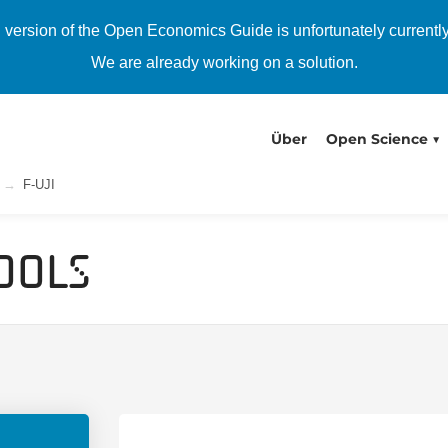
h version of the Open Economics Guide is unfortunately currentl
We are already working on a solution.
Über
Open Science
F-UJI
ools