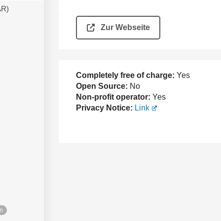
AR)
Zur Webseite
Completely free of charge:
Yes
Open Source:
No
Non-profit operator:
Yes
Privacy Notice:
Link
en