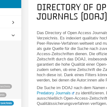
Directory of Op
Journals (DOAJ)
Das Directory of Open Access Journals
Verzeichnis. Es indexiert qualitativ ho
Peer-Review-Verfahren weltweit und m
als gute Quelle für die Suche nach zuv
Access-Zeitschriften dienen. Die offiz
Zeitschrift durch das DOAJ, insbesond
garantiert die hohe Qualität einer Op
zudem sehen, ob eine Zeitschrift die Za
hoch diese ist. Dank eines Filters kön
werden, bei denen die Autor:innen alle 
zeichnis
Die Suche im DOAJ nach dem Namen ein
Predatory Journals
zu identifizieren.
hnis
ausschließlich Open-Access-Zeitschrif
Qualitätssicherungsverfahren verfügen
rzeichnis