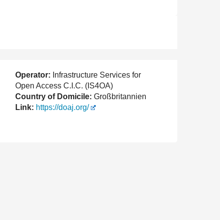
Operator:
Infrastructure Services for
Open Access C.I.C. (IS4OA)
Country of Domicile:
Großbritannien
Link:
https://doaj.org/