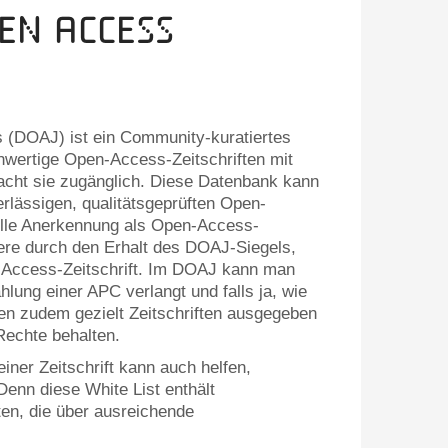
en Access
 (DOAJ) ist ein Community-kuratiertes
chwertige Open-Access-Zeitschriften mit
acht sie zugänglich. Diese Datenbank kann
erlässigen, qualitätsgeprüften Open-
ielle Anerkennung als Open-Access-
ere durch den Erhalt des DOAJ-Siegels,
en-Access-Zeitschrift. Im DOAJ kann man
hlung einer APC verlangt und falls ja, wie
nen zudem gezielt Zeitschriften ausgegeben
Rechte behalten.
er Zeitschrift kann auch helfen,
 Denn diese White List enthält
ten, die über ausreichende
.