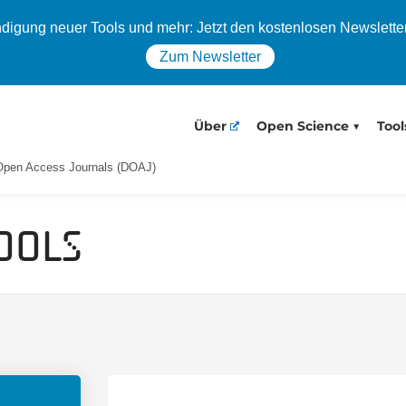
igung neuer Tools und mehr: Jetzt den kostenlosen Newslette
Zum Newsletter
Über
Open Science
Tool
 Open Access Journals (DOAJ)
ools