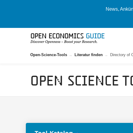
News, Ankünd
Open-Science-Tools
Literatur finden
Directory of
Open Science T
Tool-Katalog