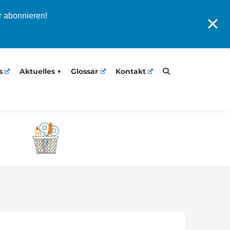
r abonnieren!
✕
s
Aktuelles
Glossar
Kontakt