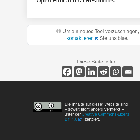
Open Educational Resources
Um ein neues Tool vorzuschlagen,
kontaktieren
Sie uns bitte.
Diese Seite teilen:
Die Inhalte auf dieser Website sind
– soweit nicht anders vermerkt –
unter der
Creative Commons-Lizenz
BY 4.0
lizenziert.