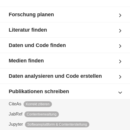
Forschung planen
Literatur finden
Daten und Code finden
Medien finden
Daten analysieren und Code erstellen
Publikationen schreiben
CiteAs
Korrekt zitieren
JabRef
Contentverwaltung
Jupyter
Softwareplattform & Contenterstellung