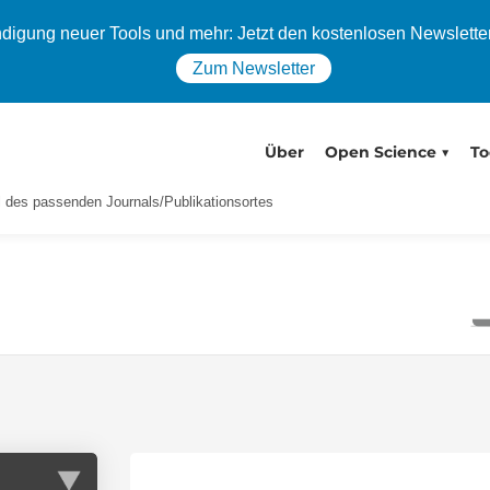
igung neuer Tools und mehr: Jetzt den kostenlosen Newslette
Zum Newsletter
Über
Open Science
To
l des passenden Journals/Publikationsortes