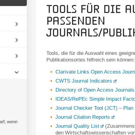
Tools für die 
passenden
Journals/Publi
Tools, die für die Auswahl eines geeig
Publikationsortes hilfreich sein können:
Clarivate Links Open Access Journal
CWTS Journal Indicators
Directory of Open Access Journal
IDEAS/RePEc Simple Impact Factor
Journal Checker Tool (JCT) – Plan
Journal Citation Reports
arf, wenn
Journal Quality List
(Zusammenste
den Wirtschaftswissenschaften vo