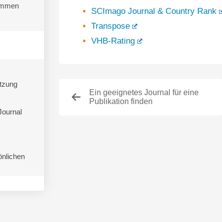
kommen
SCImago Journal & Country Rank
Transpose
VHB-Rating
tzung
Ein geeignetes Journal für eine
Publikation finden
Journal
önlichen