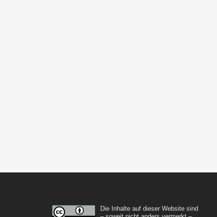
Die Inhalte auf dieser Website sind
– soweit nicht anders vermerkt –