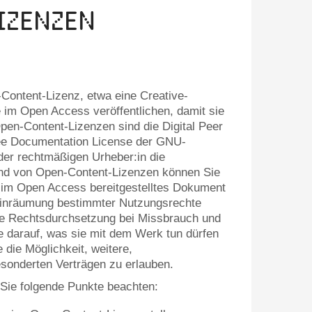
izenzen
-Content-Lizenz, etwa eine Creative-
 im Open Access veröffentlichen, damit sie
en-Content-Lizenzen sind die Digital Peer
ree Documentation License der GNU-
der rechtmäßigen Urheber:in die
nd von Open-Content-Lizenzen können Sie
 im Open Access bereitgestelltes Dokument
 Einräumung bestimmter Nutzungsrechte
ie Rechtsdurchsetzung bei Missbrauch und
se darauf, was sie mit dem Werk tun dürfen
 die Möglichkeit, weitere,
sonderten Verträgen zu erlauben.
 Sie folgende Punkte beachten: