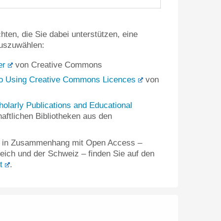
hten, die Sie dabei unterstützen, eine
uszuwählen:
er
von Creative Commons
 to Using Creative Commons Licences
von
olarly Publications and Educational
aftlichen Bibliotheken aus den
en in Zusammenhang mit Open Access –
reich und der Schweiz – finden Sie auf den
t
.