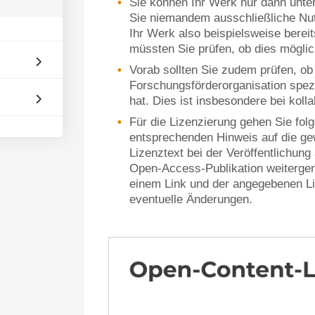
Sie können Ihr Werk nur dann unte
Sie niemandem ausschließliche Nut
Ihr Werk also beispielsweise bereit
müssten Sie prüfen, ob dies möglich
Vorab sollten Sie zudem prüfen, ob 
Forschungsförderorganisation spezi
hat. Dies ist insbesondere bei koll
Für die Lizenzierung gehen Sie fo
entsprechenden Hinweis auf die ge
Lizenztext bei der Veröffentlichung
Open-Access-Publikation weitergen
einem Link und der angegebenen L
eventuelle Änderungen.