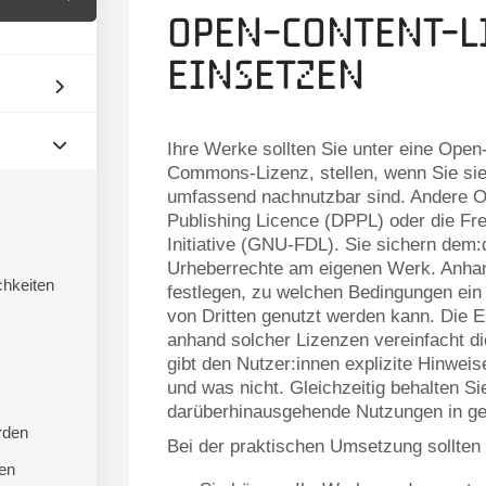
Open-Content-L
einsetzen
Ihre Werke sollten Sie unter eine Open
Commons-Lizenz, stellen, wenn Sie sie
umfassend nachnutzbar sind. Andere Op
Publishing Licence (DPPL) oder die F
Initiative (GNU-FDL). Sie sichern dem:
Urheberrechte am eigenen Werk. Anha
hkeiten
festlegen, zu welchen Bedingungen ein
von Dritten genutzt werden kann. Die
anhand solcher Lizenzen vereinfacht d
gibt den Nutzer:innen explizite Hinwei
und was nicht. Gleichzeitig behalten Sie
darüberhinausgehende Nutzungen in ge
rden
Bei der praktischen Umsetzung sollten
en