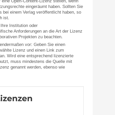
r eine Open-Content-Lizenz stellen, wenn
zungsrechte eingeräumt haben. Sollten Sie
s bei einem Verlag veröffentlicht haben, so
 ist.
Ihre Institution oder
fische Anforderungen an die Art der Lizenz
aborativen Projekten zu beachten.
lgendermaßen vor: Geben Sie einen
wählte Lizenz und einen Link zum
 an. Wird eine entsprechend lizenzierte
utzt, muss mindestens die Quelle mit
izenz genannt werden, ebenso wie