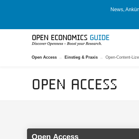
News, Ankünd
Open Access
Einstieg & Praxis
Open-Content-Lize
Open Access