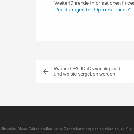
Weiterführende Informationen finde
Rechtsfragen bei Open Science
.
Warum ORCID iDs wichtig sind
und wo sie vergeben werden
Hinweis:
Diese Seiten stellen keine Rechtsberatung dar, sondern sollen Sie h