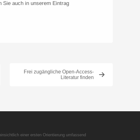
n Sie auch in unserem Eintrag
Frei zugängliche Open-Access-
Literatur finden
insichtlich einer ersten Orientierung umfassend