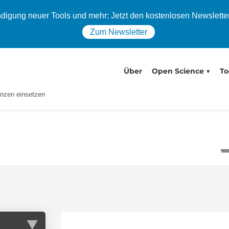
igung neuer Tools und mehr: Jetzt den kostenlosen Newslette
Zum Newsletter
Über
Open Science
To
nzen einsetzen