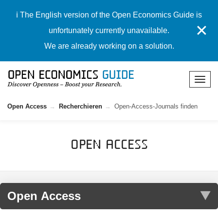
ℹ️ The English version of the Open Economics Guide is
✕
unfortunately currently unavailable.
We are already working on a solution.
Open Access
Recherchieren
Open-Access-Journals finden
Open Access