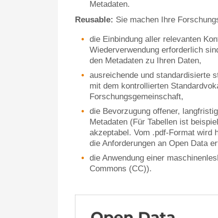
Metadaten.
Reusable:
Sie machen Ihre Forschung
die Einbindung aller relevanten Kont
Wiederverwendung erforderlich sin
den Metadaten zu Ihren Daten,
ausreichende und standardisierte s
mit dem kontrollierten Standardvoka
Forschungsgemeinschaft,
die Bevorzugung offener, langfristi
Metadaten (Für Tabellen ist beispie
akzeptabel. Vom .pdf-Format wird h
die Anforderungen an Open Data erfü
die Anwendung einer maschinenlesb
Commons (CC)).