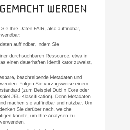
 gemacht werden
e Ihre Daten FAIR, also auffindbar,
erwendbar:
aten auffindbar, indem Sie
einer durchsuchbaren Ressource, etwa in
as einen dauerhaften Identifikator zuweist,
lesbare, beschreibende Metadaten und
rwenden. Folgen Sie vorzugsweise einem
standard (zum Beispiel Dublin Core oder
spiel JEL-Klassifikation). Denn Metadaten
nd machen sie auffindbar und nutzbar. Um
denken Sie darüber nach, welche
tigen könnte, um Ihre Analysen zu
 verwenden.