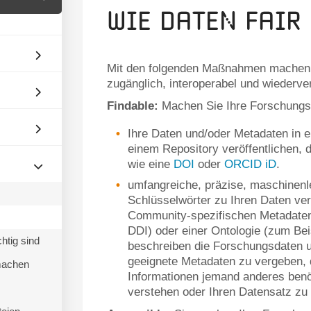
Wie Daten FAIR
Mit den folgenden Maßnahmen machen Si
zugänglich, interoperabel und wiederv
Findable:
Machen Sie Ihre Forschungsd
Ihre Daten und/oder Metadaten in 
einem Repository veröffentlichen, d
wie eine
DOI
oder
ORCID iD
.
umfangreiche, präzise, maschinen
Schlüsselwörter zu Ihren Daten ve
Community-spezifischen Metadaten
DDI) oder einer Ontologie (zum Bei
htig sind
beschreiben die Forschungsdaten u
geeignete Metadaten zu vergeben, 
machen
Informationen jemand anderes benö
verstehen oder Ihren Datensatz zu