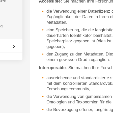
eien
Accessible:
Sie machen Ihre Forschun
die Verwendung einer Datenlizenz o
Zugänglichkeit der Daten in Ihren o
Metadaten,
ng
eine Speicherung, die die langfristi
dauerhaften Identifikator beinhalte
Speicherplatz gegeben ist (dies is
gegeben),
den Zugang zu den Metadaten. Die
einem gewissen Grad zugänglich.
Interoperable:
Sie machen Ihre Forsch
ausreichende und standardisierte s
mit dem kontrollierten Standardvoka
Forschungscommunity,
die Verwendung von gemeinsamen S
Ontologien und Taxonomien für die
die Bevorzugung offener, langfristi