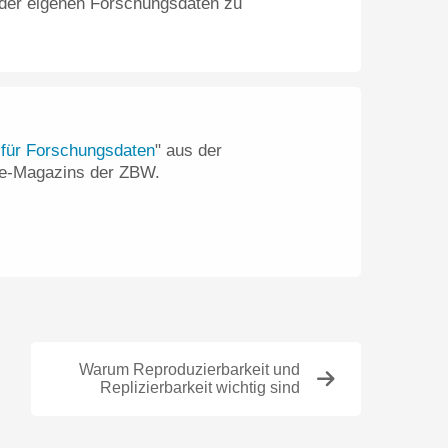
 der eigenen Forschungsdaten zu
 für Forschungsdaten
" aus der
e-Magazins der ZBW.
Warum Reproduzierbarkeit und
Replizierbarkeit wichtig sind