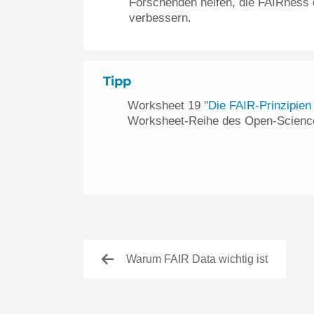
Forschenden helfen, die FAIRness
verbessern.
Tipp
Worksheet 19 "
Die FAIR-Prinzipien
Worksheet-Reihe des Open-Scienc
Warum FAIR Data wichtig ist