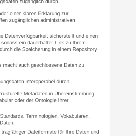
gsdaten zugänglich durch
der einer klaren Erklärung zur
ffen zugänglichen administrativen
ge Datenverfügbarkeit sicherstellt und einen
t, sodass ein dauerhafter Link zu Ihrem
t durch die Speicherung in einem Repository
s macht auch geschlossene Daten zu
ungsdaten interoperabel durch
trukturelle Metadaten in Übereinstimmung
bular oder der Ontologie Ihrer
tandards, Terminologien, Vokabularen,
 Daten,
g tragfähiger Dateiformate für Ihre Daten und