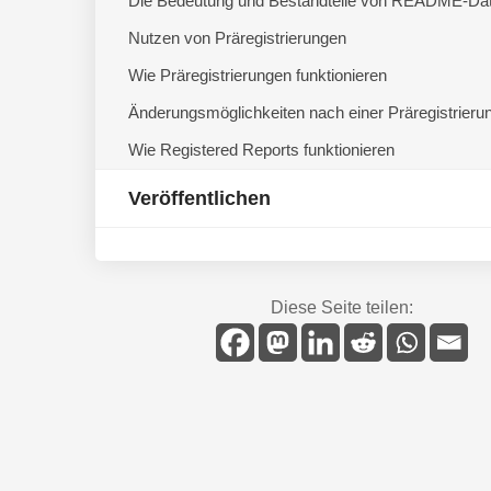
Die Bedeutung und Bestandteile von README-Dat
Nutzen von Präregistrierungen
Wie Präregistrierungen funktionieren
Änderungsmöglichkeiten nach einer Präregistrieru
Wie Registered Reports funktionieren
Veröffentlichen
Diese Seite teilen: