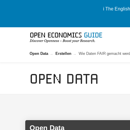
ℹ️ The Englis
Open Data
Erstellen
Wie Daten FAIR gemacht wer
Open Data