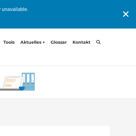
y unavailable.
✕
Tools
Aktuelles
Glossar
Kontakt