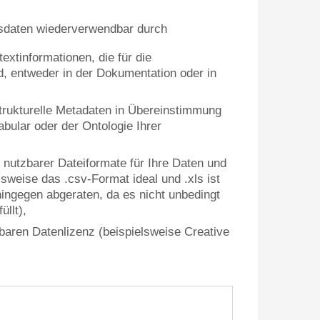
sdaten wiederverwendbar durch
extinformationen, die für die
d, entweder in der Dokumentation oder in
trukturelle Metadaten in Übereinstimmung
bular oder der Ontologie Ihrer
g nutzbarer Dateiformate für Ihre Daten und
lsweise das .csv-Format ideal und .xls ist
ingegen abgeraten, da es nicht unbedingt
llt),
aren Datenlizenz (beispielsweise Creative