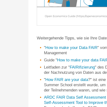
Weitergehende Tipps, wie sie Ihre Dat
"
How to make your Data FAIR
" vo
Management
Guide "
How to make your data FAI
Leitfaden zur "
FAIRifizierung
" des 
der Nachnutzung von Daten aus 
"
How FAIR are your data
?" ist ein
Summer School erstellt wurde, um 
der Teilnehmenden waren, und wie
ARDC FAIR Data Self Assessment 
Self-Assessment Tool to Improve t