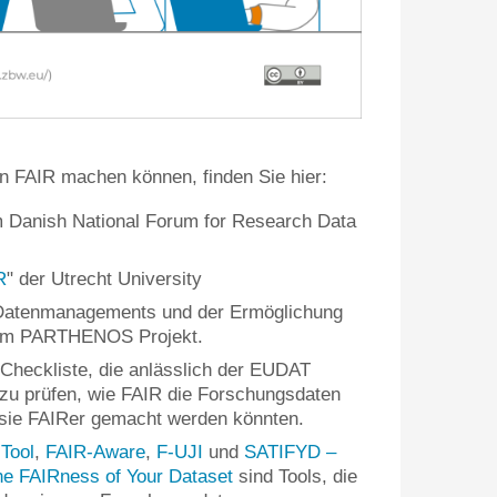
en FAIR machen können, finden Sie hier:
m Danish National Forum for Research Data
R
" der Utrecht University
Datenmanagements und der Ermöglichung
dem PARTHENOS Projekt.
e Checkliste, die anlässlich der EUDAT
zu prüfen, wie FAIR die Forschungsdaten
 sie FAIRer gemacht werden könnten.
Tool
,
FAIR-Aware
,
F-UJI
und
SATIFYD –
he FAIRness of Your Dataset
sind Tools, die