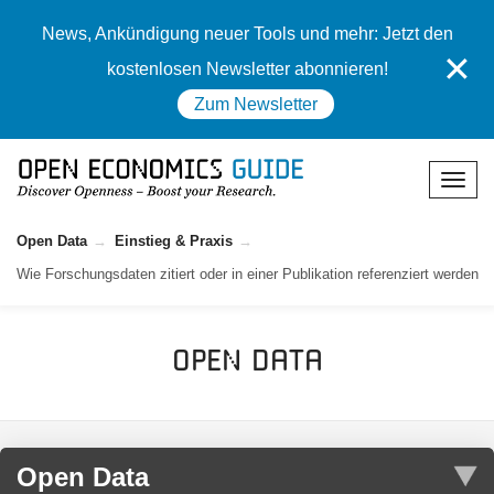
News, Ankündigung neuer Tools und mehr: Jetzt den
✕
kostenlosen Newsletter abonnieren!
Zum Newsletter
Open Data
Einstieg & Praxis
Wie Forschungsdaten zitiert oder in einer Publikation referenziert werden
Open Data