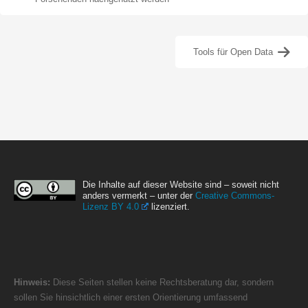
Tools für Open Data
Die Inhalte auf dieser Website sind – soweit nicht
anders vermerkt – unter der
Creative Commons-
Lizenz BY 4.0
lizenziert.
Hinweis:
Diese Seiten stellen keine Rechtsberatung dar, sondern
sollen Sie hinsichtlich einer ersten Orientierung umfassend