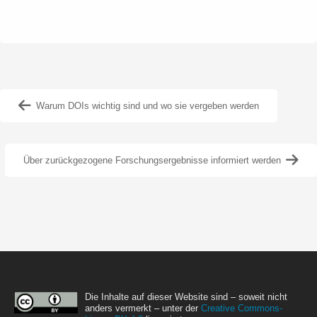
Warum DOIs wichtig sind und wo sie vergeben werden
Über zurückgezogene Forschungsergebnisse informiert werden
Die Inhalte auf dieser Website sind – soweit nicht
anders vermerkt – unter der
Creative Commons-