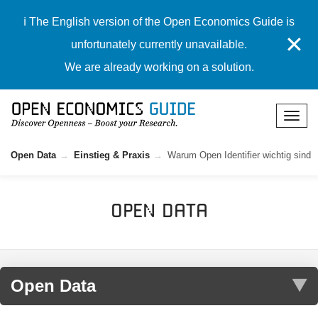
ℹ️ The English version of the Open Economics Guide is
✕
unfortunately currently unavailable.
We are already working on a solution.
Open Data
Einstieg & Praxis
Warum Open Identifier wichtig sind
Open Data