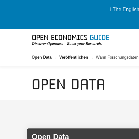
ℹ️ The Englis
Open Data
Veröffentlichen
Wann Forschungsdaten g
Open Data