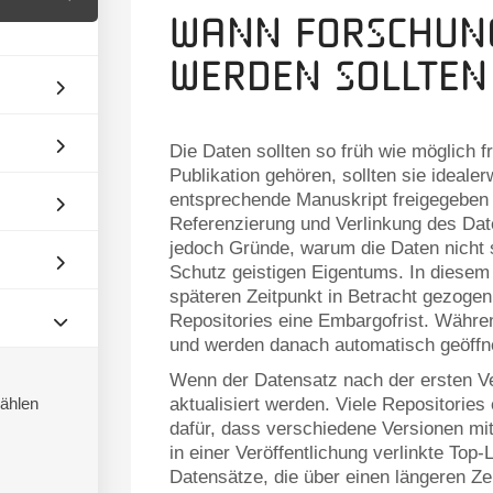
Wann Forschung
werden sollten
Die Daten sollten so früh wie möglich 
Publikation gehören, sollten sie ideal
entsprechende Manuskript freigegeben 
Referenzierung und Verlinkung des Date
jedoch Gründe, warum die Daten nicht s
Schutz geistigen Eigentums. In diesem F
späteren Zeitpunkt in Betracht gezoge
Repositories eine Embargofrist. Währen
und werden danach automatisch geöffn
Wenn der Datensatz nach der ersten Ve
wählen
aktualisiert werden. Viele Repositories
dafür, dass verschiedene Versionen mi
in einer Veröffentlichung verlinkte Top-L
Datensätze, die über einen längeren Z