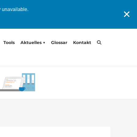
y unavailable.
✕
Tools
Aktuelles
Glossar
Kontakt