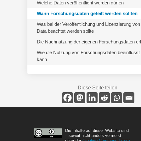
Welche Daten veröffentlicht werden dürfen
Wann Forschungsdaten geteilt werden sollten
Was bei der Veröffentlichung und Lizenzierung vo
Data beachtet werden sollte
Die Nachnutzung der eigenen Forschungsdaten e
Wie die Nutzung von Forschungsdaten beeinflusst
kann
Diese Seite teilen:
Die Inhalte auf dieser Website sind
– soweit nicht anders vermerkt –
unter der
Creative Commons-Lizenz