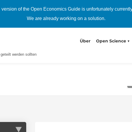
h version of the Open Economics Guide is unfortunately currentl
We are already working on a solution.
Über
Open Science
eteilt werden sollten