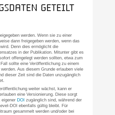
sdaten geteilt
freigegeben werden. Wenn sie zu einer
erweise dann freigegeben werden, wenn das
wird. Denn dies ermöglicht die
nsatzes in der Publikation. Mitunter gibt es
ofort offengelegt werden sollten, etwa zum
all sollte eine Veröffentlichung zu einem
n werden. Aus diesem Grunde erlauben viele
d dieser Zeit sind die Daten unzugänglich
et.
röffentlichung weiter wächst, kann er
 erlauben eine Versionierung. Diese sorgt
t eigener
DOI
zugänglich sind, während der
evel-DOI ebenfalls gültig bleibt. Für
eitraum gesammelt werden und/oder bei