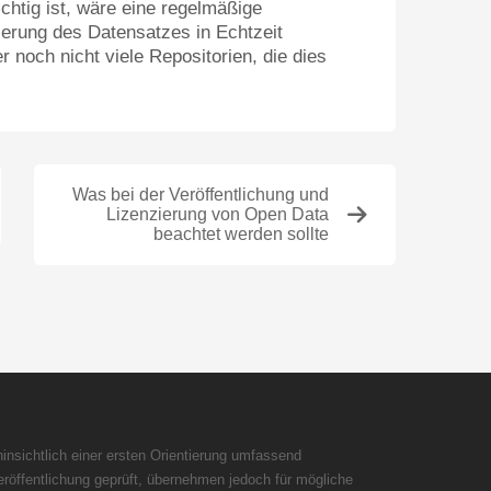
chtig ist, wäre eine regelmäßige
sierung des Datensatzes in Echtzeit
r noch nicht viele Repositorien, die dies
Was bei der Veröffentlichung und
Lizenzierung von Open Data
beachtet werden sollte
insichtlich einer ersten Orientierung umfassend
röffentlichung geprüft, übernehmen jedoch für mögliche