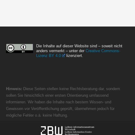
Die Inhalte auf dieser Website sind – soweit nicht
anders vermerkt – unter der
Creative Commons-
Lizenz BY 4.0
lizenziert.
Hinweis:
Diese Seiten stellen keine Rechtsberatung dar, sondern
sollen Sie hinsichtlich einer ersten Orientierung umfassend
informieren. Wir haben die Inhalte nach bestem Wissen- und
Gewissen vor Veröffentlichung geprüft, übernehmen jedoch für
mögliche Fehler o.ä. keine Haftung.