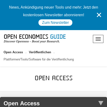
News, Ankündigung neuer Tools und mehr: Jetzt den
✕
kostenlosen Newsletter abonnieren!
Zum Newsletter
Open Access
Veröffentlichen
Plattformen/Tools/Software für die Veröffentlichung
Open Access