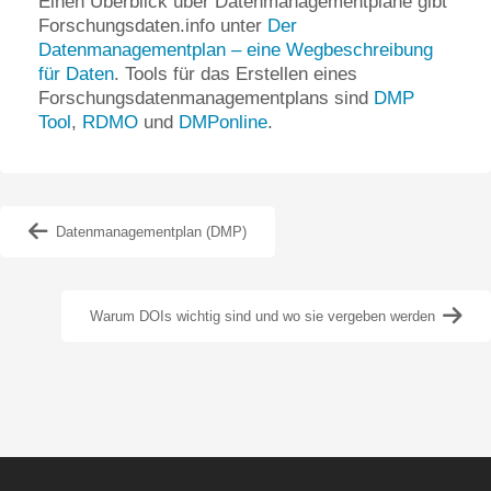
Einen Überblick über Datenmanagementpläne gibt
Forschungsdaten.info unter
Der
Datenmanagementplan – eine Wegbeschreibung
für Daten
. Tools für das Erstellen eines
Forschungsdatenmanagementplans sind
DMP
Tool
,
RDMO
und
DMPonline
.
Datenmanagementplan (DMP)
Warum DOIs wichtig sind und wo sie vergeben werden