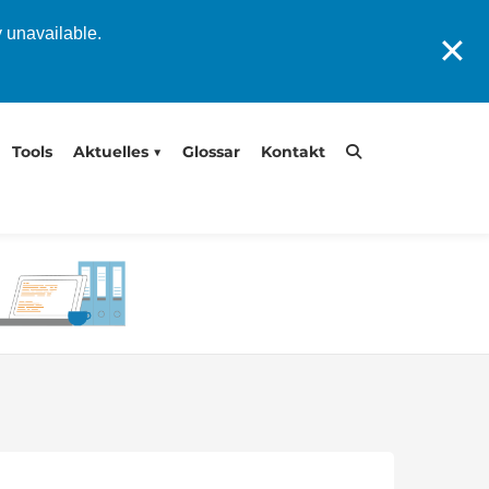
y unavailable.
✕
Tools
Aktuelles
Glossar
Kontakt