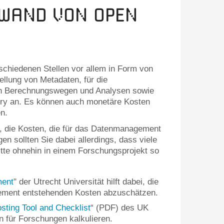
fwand von Open
schiedenen Stellen vor allem in Form von
tellung von Metadaten, für die
n Berechnungswegen und Analysen sowie
ory an. Es können auch monetäre Kosten
en.
n, die Kosten, die für das Datenmanagement
n sollten Sie dabei allerdings, dass viele
itte ohnehin in einem Forschungsprojekt so
ment
" der Utrecht Universität hilft dabei, die
ment entstehenden Kosten abzuschätzen.
ting Tool and Checklist
“ (PDF) des UK
n für Forschungen kalkulieren.