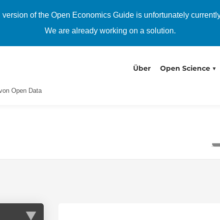
h version of the Open Economics Guide is unfortunately currentl
We are already working on a solution.
Über
Open Science
von Open Data