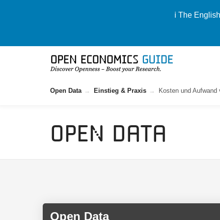
ℹ️ The Englis
Open Data
Einstieg & Praxis
Kosten und Aufwand 
Open Data