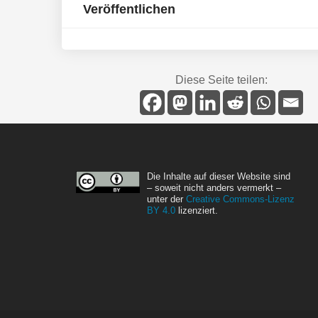
Veröffentlichen
Diese Seite teilen:
Die Inhalte auf dieser Website sind
– soweit nicht anders vermerkt –
unter der
Creative Commons-Lizenz
BY 4.0
lizenziert.