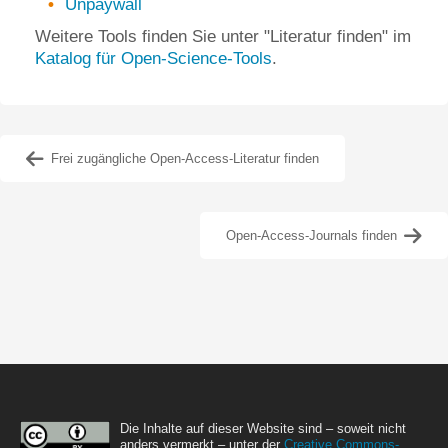
Unpaywall
Weitere Tools finden Sie unter "Literatur finden" im
Katalog für Open-Science-Tools
.
Frei zugängliche Open-Access-Literatur finden
Open-Access-Journals finden
Die Inhalte auf dieser Website sind – soweit nicht
anders vermerkt – unter der
Creative Commons-