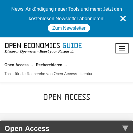
News, Ankündigung neuer Tools und mehr: Jetzt den
✕
kostenlosen Newsletter abonnieren!
Zum Newsletter
Open Access
Recherchieren
Tools für die Recherche von Open-Access-Literatur
Open Access