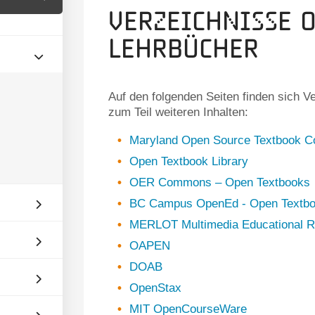
Verzeichnisse 
Lehrbücher
Auf den folgenden Seiten finden sich V
zum Teil weiteren Inhalten:
Maryland Open Source Textbook
Open Textbook Library
OER Commons – Open Textbooks
BC Campus OpenEd - Open Textboo
MERLOT Multimedia Educational Re
OAPEN
DOAB
OpenStax
MIT OpenCourseWare