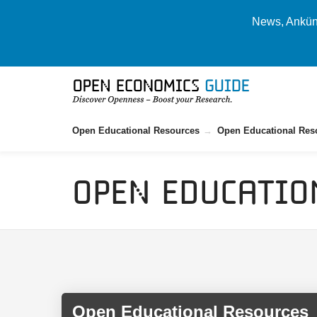
News, Ankünd
Open Educational Resources
Open Educational Res
Open Educatio