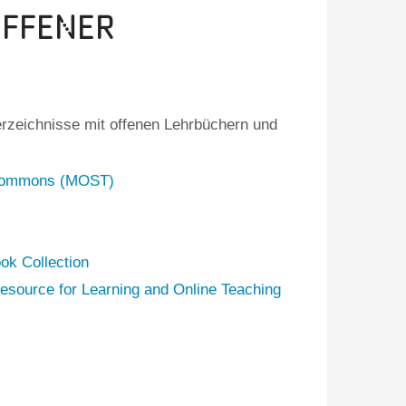
offener
erzeichnisse mit offenen Lehrbüchern und
 Commons (MOST)
k Collection
source for Learning and Online Teaching