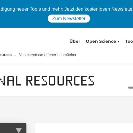
igung neuer Tools und mehr: Jetzt den kostenlosen Newslette
Zum Newsletter
Über
Open Science
Too
ources
Verzeichnisse offener Lehrbücher
nal Resources