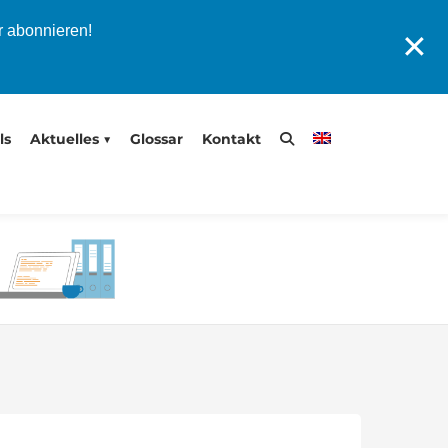
r abonnieren!
✕
ls
Aktuelles
Glossar
Kontakt