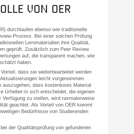
olle von OER
) durchlaufen ebenso wie traditionelle
eview-Prozess. Bei einer solchen Prüfung
ditionellen Lernmaterialien ihre Qualität,
rum geprüft. Zusätzlich zum Peer Review
rtungen auf, die transparent machen, wie
schätzt haben.
 Vorteil, dass sie weiterbearbeitet werden
Aktualisierungen leicht vorgenommen
n auszugehen, dass kostenloses Material
:e Urheber:in sich entscheidet, die eigenen
Verfügung zu stellen, wird normalerweise
ität geachtet. Als Vorteil von OER kommt
 jeweiligen Bedürfnisse von Studierenden
n bei der Qualitätsprüfung von gefundenen