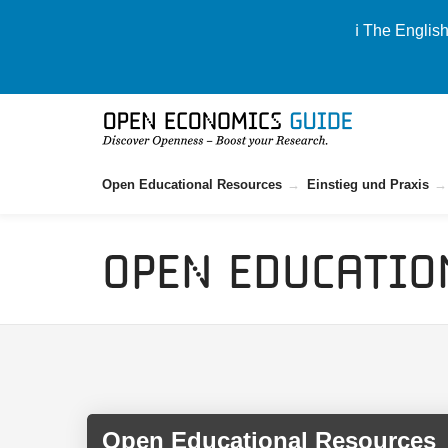
ℹ️ The Englis
Open Educational Resources
Einstieg und Praxis
Open Educatio