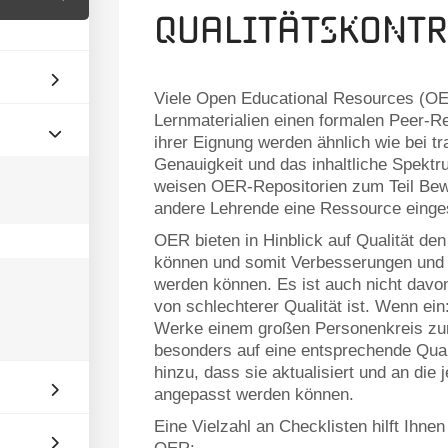
Qualitätskontr
Viele Open Educational Resources (OER
Lernmaterialien einen formalen Peer-R
ihrer Eignung werden ähnlich wie bei tra
Genauigkeit und das inhaltliche Spekt
weisen OER-Repositorien zum Teil Bewe
andere Lehrende eine Ressource einge
OER bieten in Hinblick auf Qualität den
können und somit Verbesserungen und 
werden können. Es ist auch nicht davo
von schlechterer Qualität ist. Wenn ein
Werke einem großen Personenkreis zur 
besonders auf eine entsprechende Qual
hinzu, dass sie aktualisiert und an die
angepasst werden können.
Eine Vielzahl an Checklisten hilft Ihne