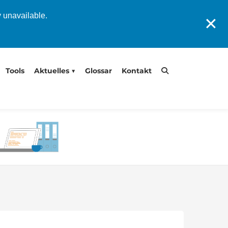
y unavailable.
✕
Tools
Aktuelles
Glossar
Kontakt