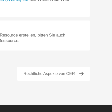
esource erstellen, bitten Sie auch
 Ressource.
Rechtliche Aspekte von OER