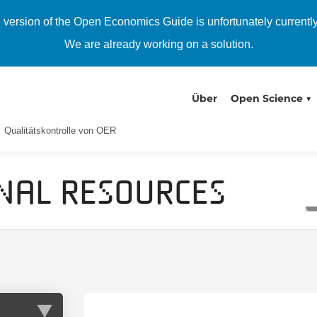
h version of the Open Economics Guide is unfortunately currentl
We are already working on a solution.
Über
Open Science
Qualitätskontrolle von OER
nal Resources