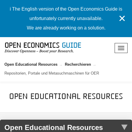
ℹ️ The English version of the Open Economics Guide is
✕
unfortunately currently unavailable.
We are already working on a solution.
Open Educational Resources
Recherchieren
Repositorien, Portale und Metasuchmaschinen für OER
Open Educational Resources