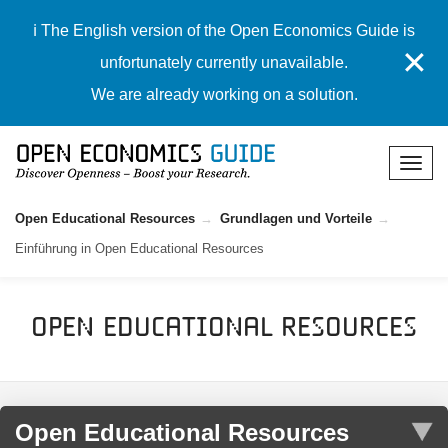
ℹ️ The English version of the Open Economics Guide is
✕
unfortunately currently unavailable.
We are already working on a solution.
Open Educational Resources
Grundlagen und Vorteile
Einführung in Open Educational Resources
Open Educational Resources