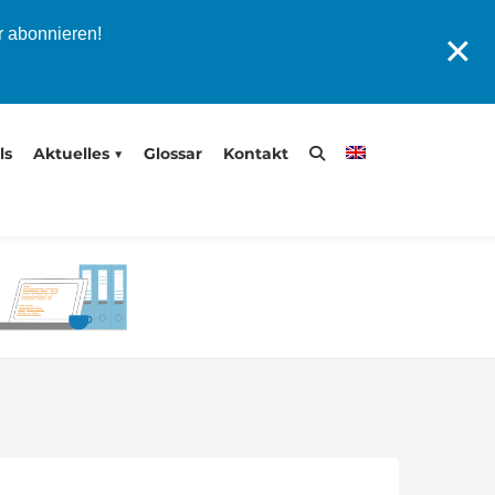
r abonnieren!
✕
ls
Aktuelles
Glossar
Kontakt