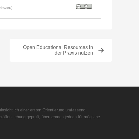
Open Educational Resources in
der Praxis nutzen
insichtlich einer ersten Orientierung umfassend
röffentlichung geprüft, übernehmen jedoch für mögliche