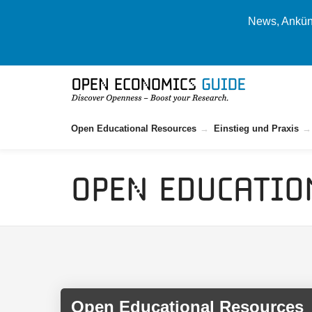
News, Ankünd
Open Educational Resources
Einstieg und Praxis
Open Educatio