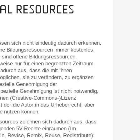
al Resources
en sich nicht eindeutig dadurch erkennen,
fene Bildungsressourcen immer kostenlos,
 sind offene Bildungsressourcen.
eise nur für einen begrenzten Zeitraum
adurch aus, dass die mit ihnen
glichen, sie zu verändern, zu ergänzen
pezielle Genehmigung der
pezielle Genehmigung ist nicht notwendig,
fenen (Creative-Commons-)Lizenz
t der:die Autor:in das Urheberrecht, aber
ce nutzen können.
sources zeichnen sich dadurch aus, dass
olgenden 5V-Rechte einräumen (Im
in, Revise, Remix, Reuse, Redistribute):