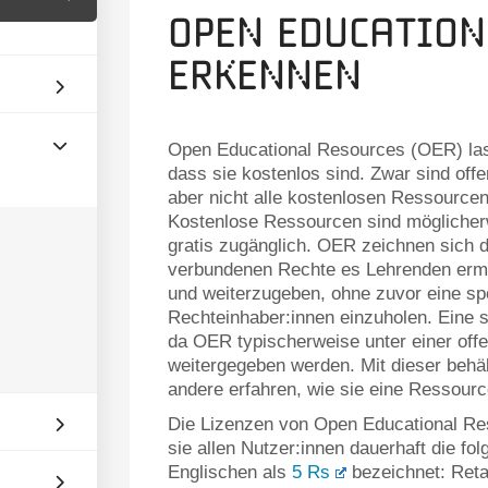
Open Education
erkennen
Open Educational Resources (OER) lass
dass sie kostenlos sind. Zwar sind of
aber nicht alle kostenlosen Ressourcen
Kostenlose Ressourcen sind möglicherw
gratis zugänglich. OER zeichnen sich d
verbundenen Rechte es Lehrenden ermö
und weiterzugeben, ohne zuvor eine s
Rechteinhaber:innen einzuholen. Eine s
da OER typischerweise unter einer of
weitergegeben werden. Mit dieser behäl
andere erfahren, wie sie eine Ressour
Die Lizenzen von Open Educational Re
sie allen Nutzer:innen dauerhaft die f
Englischen als
5 Rs
bezeichnet: Reta