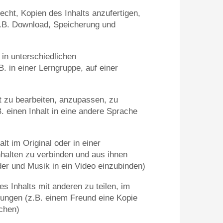
cht, Kopien des Inhalts anzufertigen,
(z.B. Download, Speicherung und
 in unterschiedlichen
 in einer Lerngruppe, auf einer
t zu bearbeiten, anzupassen, zu
. einen Inhalt in eine andere Sprache
lt im Original oder in einer
nhalten zu verbinden und aus ihnen
der und Musik in ein Video einzubinden)
s Inhalts mit anderen zu teilen, im
itungen (z.B. einem Freund eine Kopie
ichen)