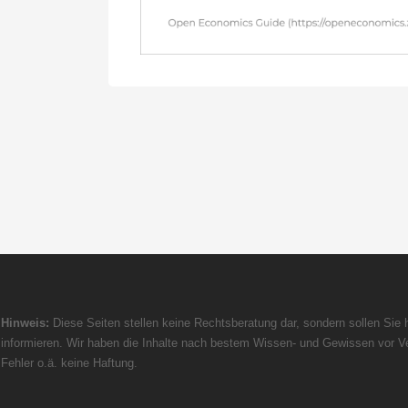
Hinweis:
Diese Seiten stellen keine Rechtsberatung dar, sondern sollen Sie h
informieren. Wir haben die Inhalte nach bestem Wissen- und Gewissen vor Ve
Fehler o.ä. keine Haftung.