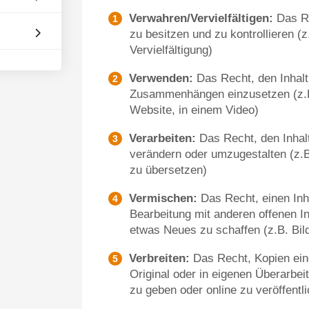
Verwahren/Vervielfältigen:
Das Re
zu besitzen und zu kontrollieren 
Vervielfältigung)
Verwenden:
Das Recht, den Inhalt
Zusammenhängen einzusetzen (z.B.
Website, in einem Video)
Verarbeiten:
Das Recht, den Inhal
verändern oder umzugestalten (z.B
zu übersetzen)
Vermischen:
Das Recht, einen Inha
Bearbeitung mit anderen offenen I
etwas Neues zu schaffen (z.B. Bil
Verbreiten:
Das Recht, Kopien eine
Original oder in eigenen Überarbe
zu geben oder online zu veröffentl