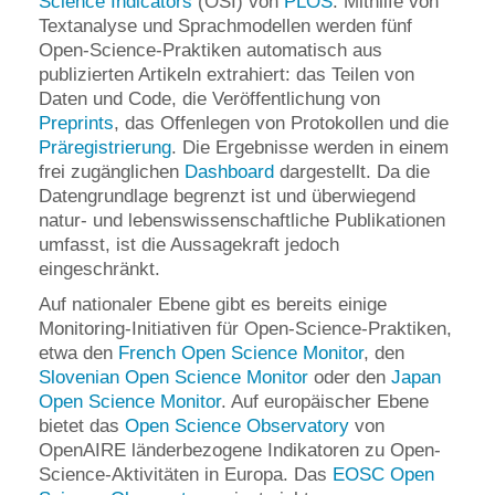
Science Indicators
(OSI) von
PLOS
. Mithilfe von
Textanalyse und Sprachmodellen werden fünf
Open-Science-Praktiken automatisch aus
publizierten Artikeln extrahiert: das Teilen von
Daten und Code, die Veröffentlichung von
Preprints
, das Offenlegen von Protokollen und die
Präregistrierung
. Die Ergebnisse werden in einem
frei zugänglichen
Dashboard
dargestellt. Da die
Datengrundlage begrenzt ist und überwiegend
natur- und lebenswissenschaftliche Publikationen
umfasst, ist die Aussagekraft jedoch
eingeschränkt.
Auf nationaler Ebene gibt es bereits einige
Monitoring-Initiativen für Open-Science-Praktiken,
etwa den
French Open Science Monitor
, den
Slovenian Open Science Monitor
oder den
Japan
Open Science Monitor
. Auf europäischer Ebene
bietet das
Open Science Observatory
von
OpenAIRE länderbezogene Indikatoren zu Open-
Science-Aktivitäten in Europa. Das
EOSC Open