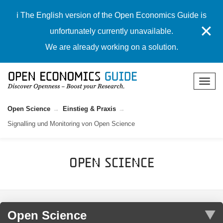
ℹ️ The English version of the Open Economics Guide is
✕
unfortunately currently unavailable.
We are already working on a solution.
Open Science
Einstieg & Praxis
Signalling und Monitoring von Open Science
Open Science