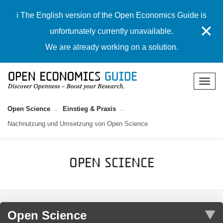
ℹ️ The English version of the Open Economics Guide is
✕
unfortunately currently unavailable.
We are already working on a solution.
Open Science
Einstieg & Praxis
Nachnutzung und Umsetzung von Open Science
Open Science