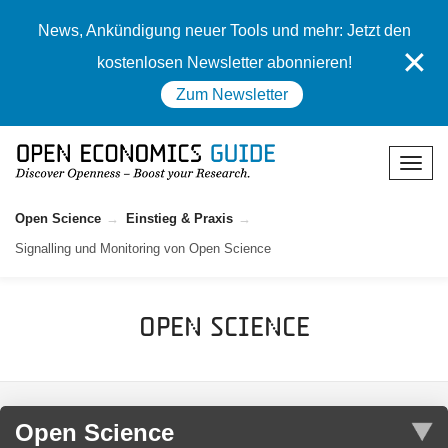
News, Ankündigung neuer Tools und mehr: Jetzt den
✕
kostenlosen Newsletter abonnieren!
Zum Newsletter
Open Science
Einstieg & Praxis
Signalling und Monitoring von Open Science
Open Science