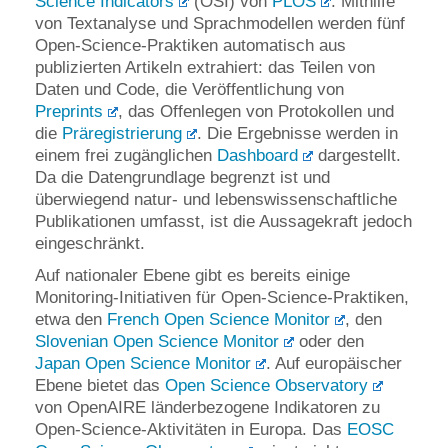
Science Indicators
(OSI) von
PLOS
. Mithilfe
von Textanalyse und Sprachmodellen werden fünf
Open-Science-Praktiken automatisch aus
publizierten Artikeln extrahiert: das Teilen von
Daten und Code, die Veröffentlichung von
Preprints
, das Offenlegen von Protokollen und
die
Präregistrierung
. Die Ergebnisse werden in
einem frei zugänglichen
Dashboard
dargestellt.
Da die Datengrundlage begrenzt ist und
überwiegend natur- und lebenswissenschaftliche
Publikationen umfasst, ist die Aussagekraft jedoch
eingeschränkt.
Auf nationaler Ebene gibt es bereits einige
Monitoring-Initiativen für Open-Science-Praktiken,
etwa den
French Open Science Monitor
, den
Slovenian Open Science Monitor
oder den
Japan Open Science Monitor
. Auf europäischer
Ebene bietet das
Open Science Observatory
von OpenAIRE länderbezogene Indikatoren zu
Open-Science-Aktivitäten in Europa. Das
EOSC