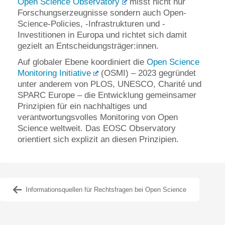
Open Science Observatory
misst nicht nur
Forschungserzeugnisse sondern auch Open-
Science-Policies, -Infrastrukturen und -
Investitionen in Europa und richtet sich damit
gezielt an Entscheidungsträger:innen.
Auf globaler Ebene koordiniert die
Open Science
Monitoring Initiative
(OSMI) – 2023 gegründet
unter anderem von PLOS, UNESCO, Charité und
SPARC Europe – die Entwicklung gemeinsamer
Prinzipien für ein nachhaltiges und
verantwortungsvolles Monitoring von Open
Science weltweit. Das EOSC Observatory
orientiert sich explizit an diesen Prinzipien.
Informationsquellen für Rechtsfragen bei Open Science