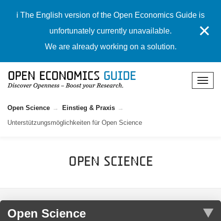
ℹ️ The English version of the Open Economics Guide is
✕
unfortunately currently unavailable.
We are already working on a solution.
Open Science
Einstieg & Praxis
Unterstützungsmöglichkeiten für Open Science
Open Science