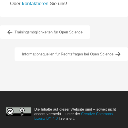
Oder
kontaktieren
Sie uns!
Trainingsmöglichkeiten für Open Science
Informationsquellen für Rechtsfragen bei Open Science
Die Inhalte auf dieser Website sind – soweit nicht
anders vermerkt – unter der
Creative Commons-
Lizenz BY 4.0
lizenziert.