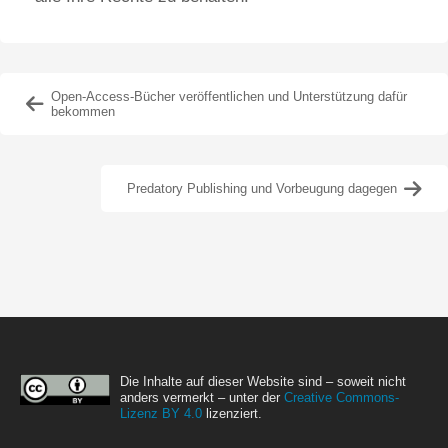
Open-Access-Bücher veröffentlichen und Unterstützung dafür
bekommen
Predatory Publishing und Vorbeugung dagegen
Die Inhalte auf dieser Website sind – soweit nicht
anders vermerkt – unter der
Creative Commons-
Lizenz BY 4.0
lizenziert.