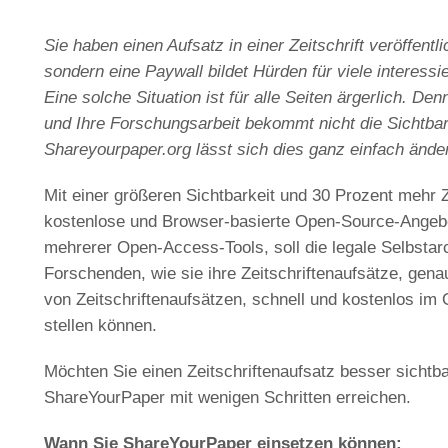
Sie haben einen Aufsatz in einer Zeitschrift veröffentli
sondern eine Paywall bildet Hürden für viele interessie
Eine solche Situation ist für alle Seiten ärgerlich. D
und Ihre Forschungsarbeit bekommt nicht die Sichtbarke
Shareyourpaper.org lässt sich dies ganz einfach ände
Mit einer größeren Sichtbarkeit und 30 Prozent mehr Z
kostenlose und Browser-basierte Open-Source-Angebo
mehrerer Open-Access-Tools, soll die legale Selbstar
Forschenden, wie sie ihre Zeitschriftenaufsätze, gen
von Zeitschriftenaufsätzen, schnell und kostenlos i
stellen können.
Möchten Sie einen Zeitschriftenaufsatz besser sicht
ShareYourPaper mit wenigen Schritten erreichen.
Wann Sie ShareYourPaper einsetzen können: