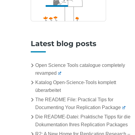
Latest blog posts
Open Science Tools catalogue completely
revamped
Katalog Open-Science-Tools komplett
überarbeitet
The README File: Practical Tips for
Documenting Your Replication Package
Die README-Datei: Praktische Tipps für die
Dokumentation Ihres Replication Packages
R2: A New Home for Replication Research –