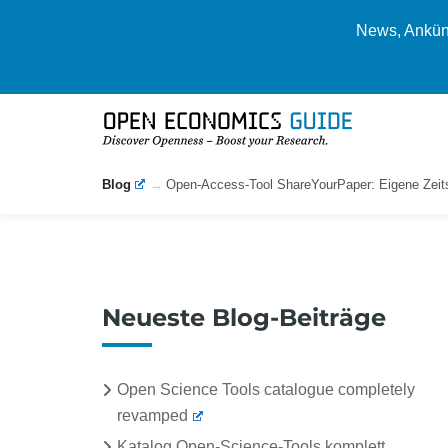
News, Ankünd
Blog
Open-Access-Tool ShareYourPaper: Eigene Zeits
Neueste Blog-Beiträge
Open Science Tools catalogue completely
revamped
Katalog Open-Science-Tools komplett