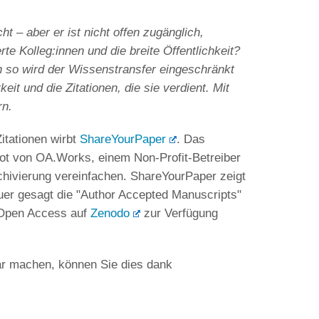
cht – aber er ist nicht offen zugänglich,
rte Kolleg:innen und die breite Öffentlichkeit?
enn so wird der Wissenstransfer eingeschränkt
it und die Zitationen, die sie verdient. Mit
rn.
itationen wirbt
ShareYourPaper
. Das
t von OA.Works, einem Non-Profit-Betreiber
chivierung vereinfachen. ShareYourPaper zeigt
auer gesagt die "Author Accepted Manuscripts"
m Open Access auf
Zenodo
zur Verfügung
bar machen, können Sie dies dank