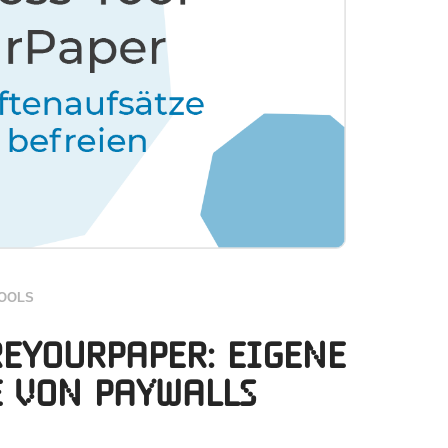
OOLS
eYourPaper: Eigene
e von Paywalls