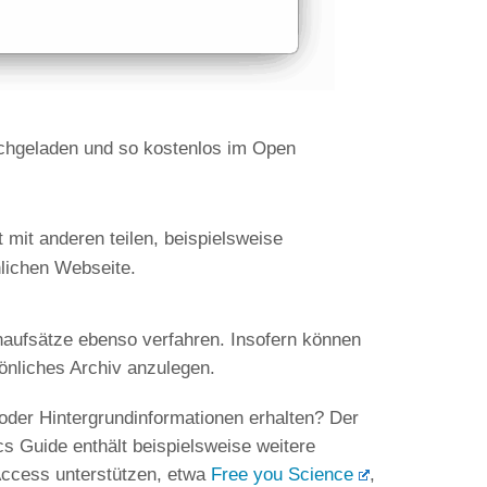
chgeladen und so kostenlos im Open
mit anderen teilen, beispielsweise
nlichen Webseite.
tenaufsätze ebenso verfahren. Insofern können
önliches Archiv anzulegen.
der Hintergrundinformationen erhalten? Der
 Guide enthält beispielsweise weitere
Access unterstützen, etwa
Free you Science
,