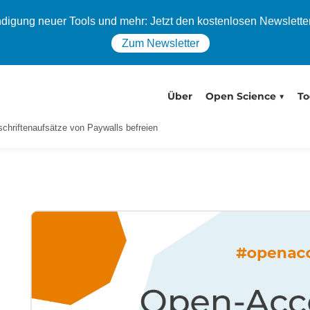
igung neuer Tools und mehr: Jetzt den kostenlosen Newslette
Zum Newsletter
Über
Open Science
To
chriftenaufsätze von Paywalls befreien