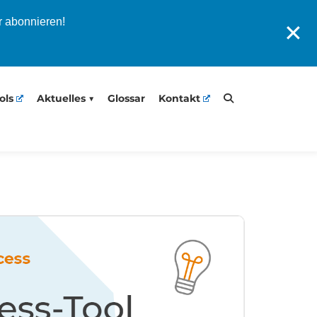
r abonnieren!
✕
ols
Aktuelles
Glossar
Kontakt