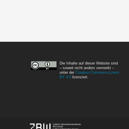
Die Inhalte auf dieser Website sind
– soweit nicht anders vermerkt –
unter der
Creative Commons-Lizenz
BY 4.0
lizenziert.