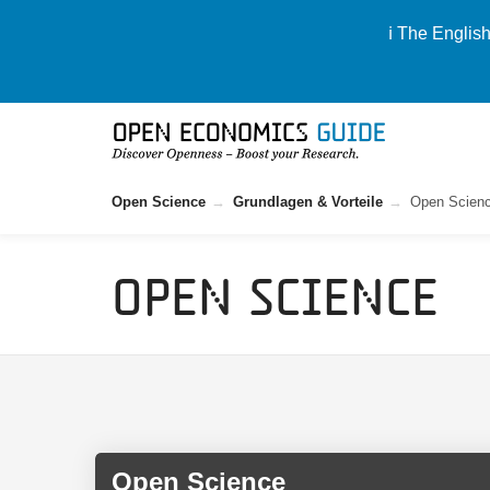
ℹ️ The Englis
Open Science
Grundlagen & Vorteile
Open Science
Open Science