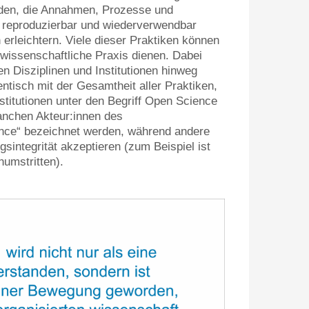
rden, die Annahmen, Prozesse und
 reproduzierbar und wiederverwendbar
erleichtern. Viele dieser Praktiken können
 wissenschaftliche Praxis dienen. Dabei
en Disziplinen und Institutionen hinweg
ntisch mit der Gesamtheit aller Praktiken,
stitutionen unter den Begriff Open Science
anchen Akteur:innen des
nce“ bezeichnet werden, während andere
gsintegrität akzeptieren (zum Beispiel ist
numstritten).