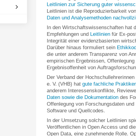
Leitlinien zur Sicherung guter wissensc
Leitlinien ist die Reproduzierbarkeit 
Daten und Analysemethoden nachvollzi
In den Wirtschaftswissenschaften hat de
Empfehlungen und
Leitlinien
für Ex-post
Integrität einer evidenzbasierten wirts
Darüber hinaus formuliert sein
Ethikko
die unter anderem Transparenz von An
empirischen Ergebnissen, Offenlegung 
Ergebnisoffenheit von Auftragsforschun
Der Verband der Hochschullehrerinnen 
e. V. (VHB) hat
gute fachliche Praktike
anderem Interessenskonflikte, Reviewe
Daten sowie die Dokumentation
des For
Offenlegung von Forschungsdaten und 
Software und Quellcodes.
In der Umsetzung solcher Leitlinien spi
Veröffentlichen in Open Access und die
Open Data, eine zunehmende Rolle. O