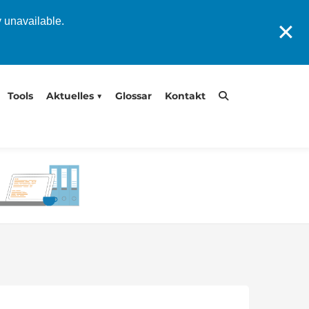
y unavailable.
✕
Tools
Aktuelles
Glossar
Kontakt