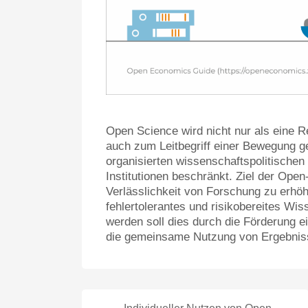
Open Science wird nicht nur als eine R
auch zum Leitbegriff einer Bewegung ge
organisierten wissenschaftspolitischen 
Institutionen beschränkt. Ziel der Ope
Verlässlichkeit von Forschung zu erhö
fehlertolerantes und risikobereites Wi
werden soll dies durch die Förderung ei
die gemeinsame Nutzung von Ergebniss