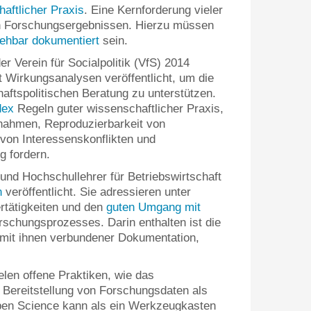
haftlicher Praxis
. Eine Kernforderung vieler
von Forschungsergebnissen. Hierzu müssen
ehbar dokumentiert
sein.
r Verein für Socialpolitik (VfS) 2014
 Wirkungsanalysen veröffentlicht, um die
chaftspolitischen Beratung zu unterstützen.
dex
Regeln guter wissenschaftlicher Praxis,
nahmen, Reproduzierbarkeit von
von Interessenskonflikten und
g fordern.
und Hochschullehrer für Betriebswirtschaft
n
veröffentlicht. Sie adressieren unter
rtätigkeiten und den
guten Umgang mit
schungsprozesses. Darin enthalten ist die
mit ihnen verbundener Dokumentation,
elen offene Praktiken, wie das
 Bereitstellung von Forschungsdaten als
pen Science kann als ein Werkzeugkasten