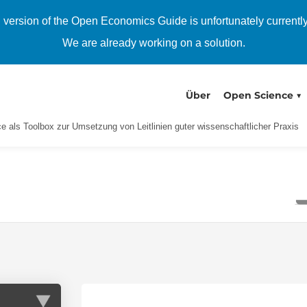
h version of the Open Economics Guide is unfortunately currentl
We are already working on a solution.
Über
Open Science
 als Toolbox zur Umsetzung von Leitlinien guter wissenschaftlicher Praxis