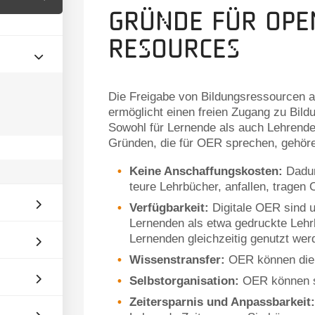
Gründe für Ope
Resources
Die Freigabe von Bildungsressourcen 
ermöglicht einen freien Zugang zu Bild
Sowohl für Lernende als auch Lehrende
Gründen, die für OER sprechen, gehör
Keine Anschaffungskosten:
Dadur
teure Lehrbücher, anfallen, tragen
Verfügbarkeit:
Digitale OER sind u
Lernenden als etwa gedruckte Lehr
Lernenden gleichzeitig genutzt wer
Wissenstransfer:
OER können die 
Selbstorganisation:
OER können se
Zeitersparnis und Anpassbarkeit: