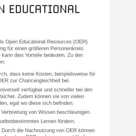
n Educational
als Open Educational Resources (OER)
ung für einen größeren Personenkreis.
 kann dies Vorteile bedeuten. Zu den
en:
ch, dass keine Kosten, beispielsweise für
 OER zur Chancengleichheit bei.
niversell verfügbar und schneller bei den
bücher. Zudem können sie von vielen
den, egal wo diese sich befinden.
Verbreitung von Wissen beschleunigen.
lbstbestimmtes Lernen fördern.
Durch die Nachnutzung von OER können