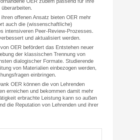
 vorhandene OER zudem passend für ihre
 überarbeiten.
ihren offenen Ansatz bieten OER mehr
t auch die (wissenschaftliche)
es intensiveren Peer-Review-Prozesses.
erbessert und aktualisiert werden.
von OER befördert das Entstehen neuer
hebung der klassischen Trennung von
sten dialogischer Formate. Studierende
eitung von Materialien einbezogen werden,
chungsfragen einbringen.
ank OER können die von Lehrenden
hen erreichen und bekommen damit mehr
tätigkeit erbrachte Leistung kann so außen
 die Reputation von Lehrenden und ihrer