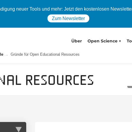
igung neuer Tools und mehr: Jetzt den kostenlosen Newslette
Zum Newsletter
Über
Open Science
To
le
Gründe für Open Educational Resources
nal Resources