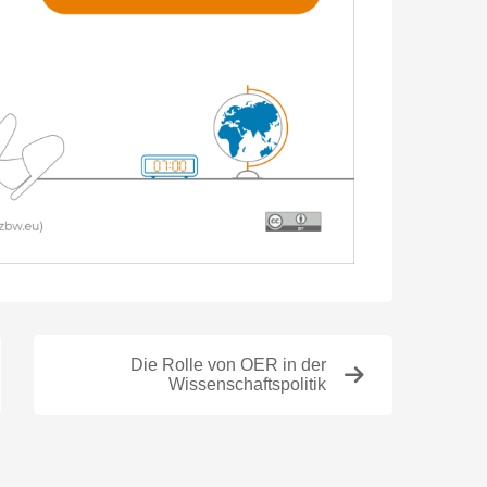
Die Rolle von OER in der
Wissenschaftspolitik