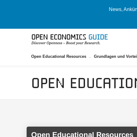
News, Ankünd
Open Educational Resources
Grundlagen und Vortei
Open Educatio