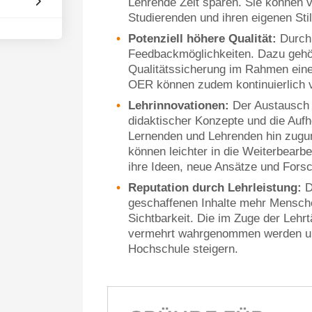
Lehrende Zeit sparen. Sie können
Studierenden und ihren eigenen Stil
Potenziell höhere Qualität:
Durch 
Feedbackmöglichkeiten. Dazu gehör
Qualitätssicherung im Rahmen ein
OER können zudem kontinuierlich v
Lehrinnovationen:
Der Austausch 
didaktischer Konzepte und die Auf
Lernenden und Lehrenden hin zugun
können leichter in die Weiterbearb
ihre Ideen, neue Ansätze und Fors
Reputation durch Lehrleistung:
D
geschaffenen Inhalte mehr Mensc
Sichtbarkeit. Die im Zuge der Lehr
vermehrt wahrgenommen werden und
Hochschule steigern.