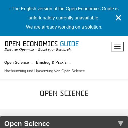
ℹ️ The English version of the Open Economics Guide is
✕
unfortunately currently unavailable.
We are already working on a solution.
Open Science
Einstieg & Praxis
Nachnutzung und Umsetzung von Open Science
Open Science