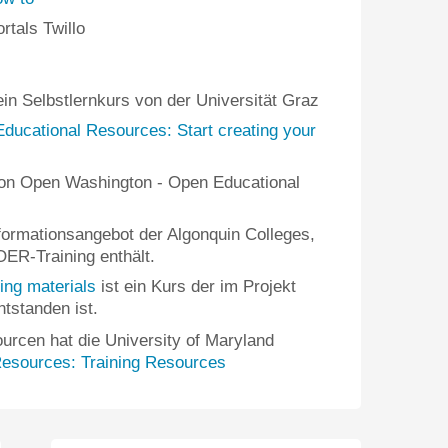
tals Twillo
ein Selbstlernkurs von der Universität Graz
ducational Resources: Start creating your
von Open Washington - Open Educational
formationsangebot der Algonquin Colleges,
OER-Training enthält.
ning materials
ist ein Kurs der im Projekt
tstanden ist.
urcen hat die University of Maryland
esources: Training Resources