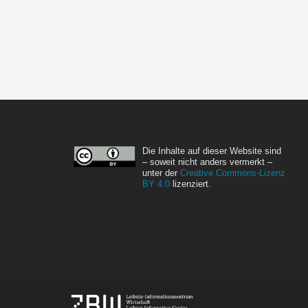
Die Inhalte auf dieser Website sind
– soweit nicht anders vermerkt –
unter der
Creative Commons-Lizenz
BY 4.0
lizenziert.