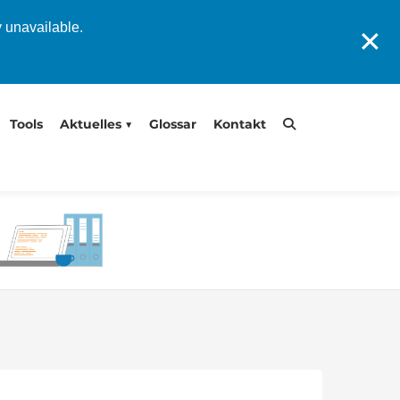
y unavailable.
✕
Tools
Aktuelles
Glossar
Kontakt