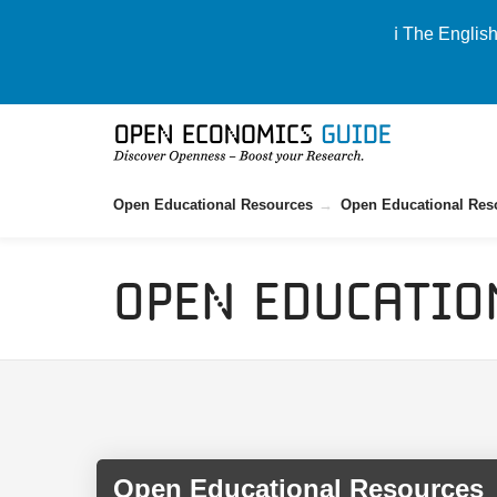
ℹ️ The Englis
Open Educational Resources
Open Educational Res
Open Educatio