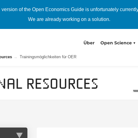
h version of the Open Economics Guide is unfortunately currentl
We are already working on a solution.
Über
Open Science
ources
Trainingsmöglichkeiten für OER
nal Resources