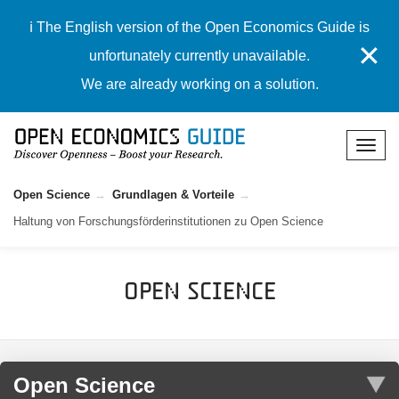
ℹ️ The English version of the Open Economics Guide is
✕
unfortunately currently unavailable.
We are already working on a solution.
Open Science
Grundlagen & Vorteile
Haltung von Forschungsförderinstitutionen zu Open Science
Open Science