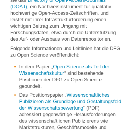
sie das
Directory of Open-Access-Journals
(DOAJ)
, ein Nachweisinstrument für qualitativ
hochwertige Open-Access-Zeitschriften, und
leistet mit ihrer Infrastrukturförderung einen
wichtigen Beitrag zum Umgang mit
Forschungsdaten, etwa durch die Unterstützung
des Auf- oder Ausbaus von Datenrepositorien.
Folgende Informationen und Leitlinien hat die DFG
zu Open Science veröffentlicht:
In dem Papier „
Open Science als Teil der
Wissenschaftskultur
“ sind bestehende
Positionen der DFG zu Open Science
gebündelt.
Das Positionspapier „
Wissenschaftliches
Publizieren als Grundlage und Gestaltungsfeld
der Wissenschaftsbewertung
“ (PDF)
adressiert gegenwärtige Herausforderungen
des wissenschaftlichen Publizierens wie
Marktstrukturen, Geschäftsmodelle und