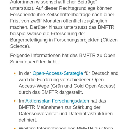
Autor:innen wissenschaftlicher Beiträge“
unterstützt. Auf dieser Rechtsgrundlage können
Forschende ihre Zeitschriftenbeiträge nach einer
Frist von zwölf Monaten öffentlich zugänglich
machen. Darüber hinaus unterstützt das BMFTR
beispielsweise die Erforschung der
Bürgerbeteiligung in Forschungsprojekten (Citizen
Science).
Folgende Informationen hat das BMFTR zu Open
Science veröffentlicht:
In der
Open-Access-Strategie
für Deutschland
wird die Förderung verschiedener Open-
Access-Wege (Grün und Gold Open Access)
durch das BMFTR dargestellt.
Im
Aktionsplan Forschungsdaten
hat das
BMFTR Maßnahmen zur Stärkung der
Datensouveränität und Dateninfrastrukturen
definiert.
Weitere Informationen des BMFTR zu Open