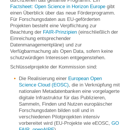
durchziehen das gesamte Programm. Ein
Factsheet: Open Science in Horizon Europe
gibt
einen Überblick über das neue Förderprogramm.
Für Forschungsdaten aus EU-geförderten
Projekten besteht eine Verpflichtung zur
Beachtung der
FAIR-Prinzipien
(einschließlich der
Einreichung entsprechender
Datenmanagementpläne) und zur
Verfügbarmachung als Open Data, sofern keine
schutzwürdigen Interessen entgegenstehen.
Schlüsselprojekte der Kommission sind:
Die Realisierung einer
European Open
Science Cloud (EOSC)
, die in Verknüpfung mit
nationalen Metadatenbanken eine vorgelagerte
digitale Infrastruktur für das Publizieren,
Sammeln, Finden und Nutzen europäischer
Forschungsdaten bilden soll und in
verschiedenen Pilotprojekten intensiv
vorbereitet wird (EU-Projekte wie eEOSC,
GO
FAIR
,
openAIRE
).